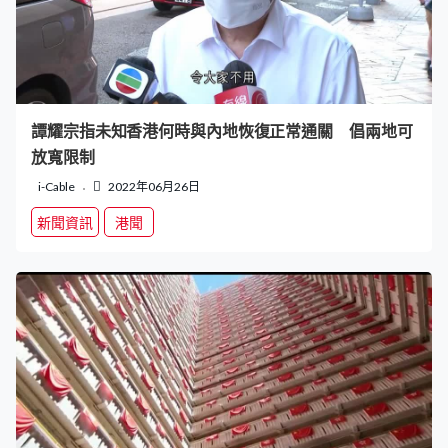
譚耀宗指未知香港何時與內地恢復正常通關 倡兩地可
放寬限制
i-Cable
2022年06月26日
新聞資訊
港聞