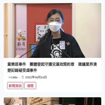
童樂居事件 團體發起守護兒童政策約章 建議業界清
楚記錄疑受虐事件
i-Cable
2022年06月26日
新聞資訊
港聞