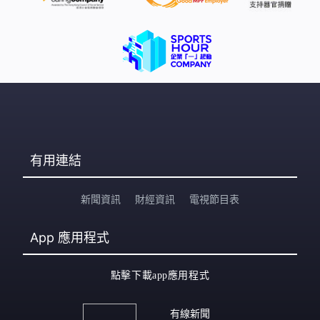
有用連結
新聞資訊
財經資訊
電視節目表
App
應用程式
點擊下載app應用程式
有線新聞