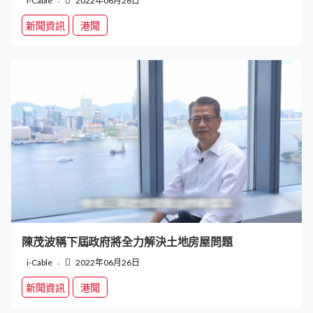
i-Cable
2022年06月26日
新聞資訊
港聞
陳茂波稱下屆政府將全力解決土地房屋問題
i-Cable
2022年06月26日
新聞資訊
港聞