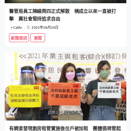
醫管局員工陣線周四正式解散 稱成立以來一直被打
擊 冀社會堅持追求自由
i-Cable
2022年06月26日
新聞資訊
港聞
有調查發現劏房租管實施後住戶被加租 團體倡規管起