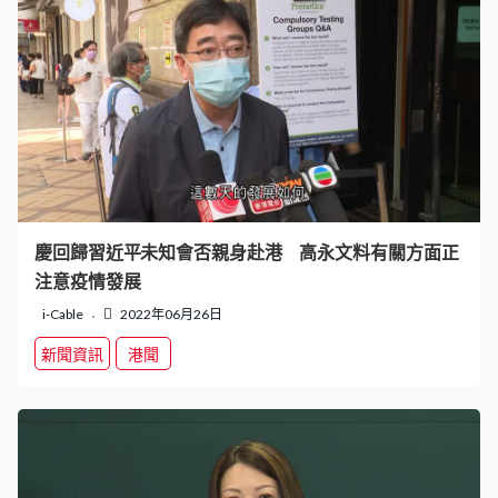
慶回歸習近平未知會否親身赴港 高永文料有關方面正
注意疫情發展
i-Cable
2022年06月26日
新聞資訊
港聞