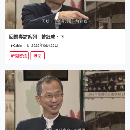
回歸專訪系列｜曾鈺成．下
i-Cable
2022年06月22日
新聞資訊
港聞