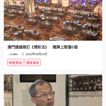
澳門通過修訂《博彩法》 賭牌上限僅6個
i-Cable
2022年06月22日
財經資訊
灣區直送