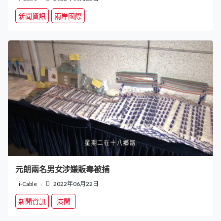
新聞資訊
兩岸國際
元朗兩名男女涉嫌販毒被捕
i-Cable
2022年06月22日
新聞資訊
港聞