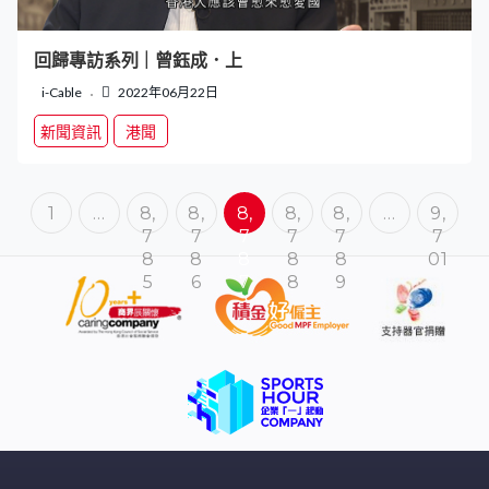
回歸專訪系列｜曾鈺成．上
i-Cable
2022年06月22日
新聞資訊
港聞
1
…
8,
8,
8,
8,
8,
…
9,
7
7
7
7
7
7
8
8
8
8
8
01
5
6
7
8
9