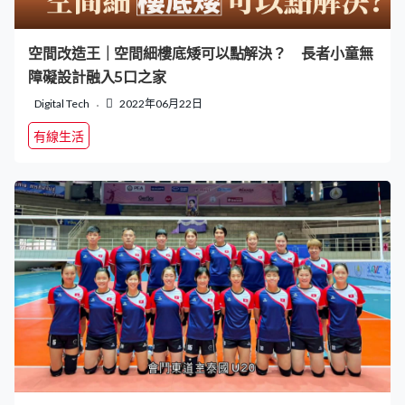
空間改造王｜空間細樓底矮可以點解決？ 長者小童無
障礙設計融入5口之家
Digital Tech
2022年06月22日
有線生活