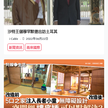
沙特王儲穆罕默德出訪土耳其
i-Cable
2022年06月22日
新聞資訊
兩岸國際