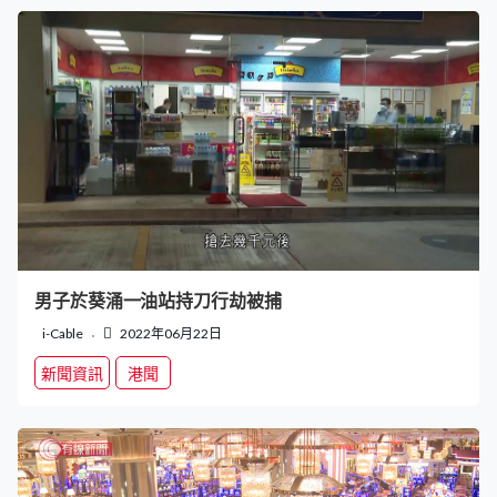
男子於葵涌一油站持刀行劫被捕
i-Cable
2022年06月22日
新聞資訊
港聞