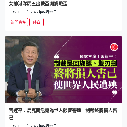
女排港隊周五出戰亞洲挑戰盃
i-Cable
2022年06月22日
新聞資訊
體育
習近平：烏克蘭危機為世人敲響警鐘 制裁終將損人害
己
i-Cable
2022年06月22日