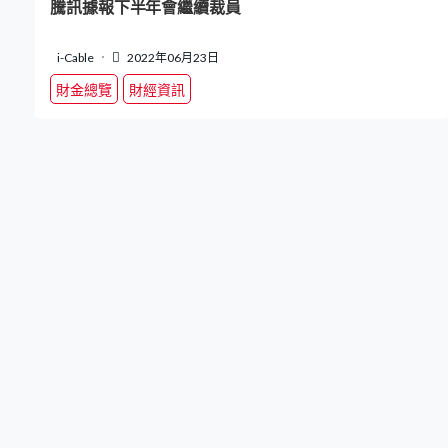
騰訊據報下半年會繼續裁員
i-Cable
2022年06月23日
財金總覽
財經資訊