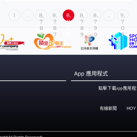
1
…
8,
8,
8,
8,
8,
…
9,
7
7
7
7
7
7
8
8
8
8
9
0
6
7
8
9
0
8
App
應用程式
點擊下載app應用程
有線新聞
HOY