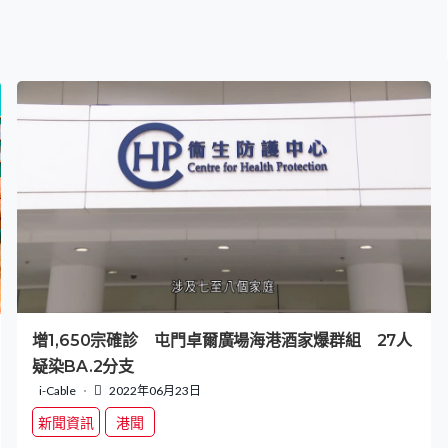
增1,650宗確診 屯門卓爾廣場海港酒家爆群組 27人
疑染BA.2分支
i-Cable
2022年06月23日
新聞資訊
港聞