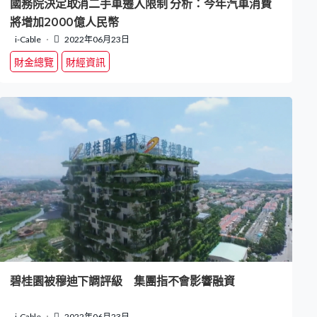
國務院決定取消二手車遷入限制 分析：今年汽車消費
將增加2000億人民幣
i-Cable
2022年06月23日
財金總覽
財經資訊
碧桂園被穆迪下調評級 集團指不會影響融資
i-Cable
2022年06月23日