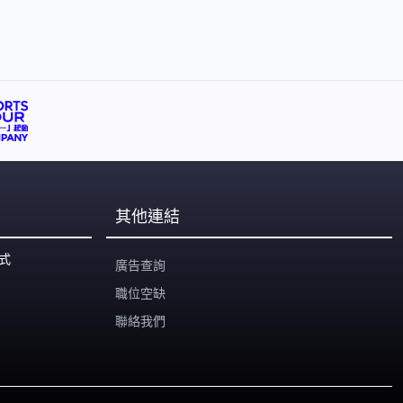
其他連結
式
廣告查詢
職位空缺
聯絡我們