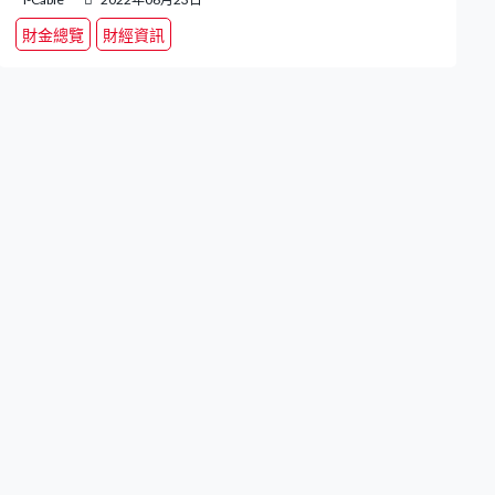
財金總覽
財經資訊