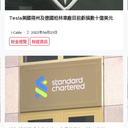
Tesla美國得州及德國柏林車廠目前虧損數十億美元
i-Cable
2022年06月23日
財金總覽
財經資訊