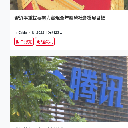
習近平重提要努力實現全年經濟社會發展目標
i-Cable
2022年06月23日
財金總覽
財經資訊