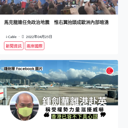
馬克龍連任免政治地震 惟右翼抬頭成歐洲內部暗湧
i-Cable
2022年04月25日
新聞資訊
兩岸國際