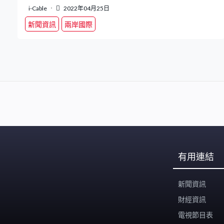
i-Cable
2022年04月25日
新聞資訊
兩岸國際
有用連結
新聞資訊
財經資訊
電視節目表