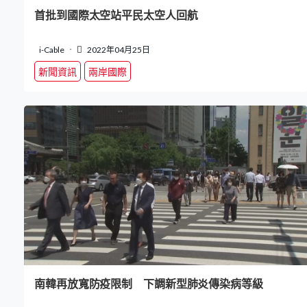
首批到國際太空站平民太空人回航
i-Cable
2022年04月25日
新聞資訊
兩岸國際
南韓再放寬防疫限制 下調新型肺炎傳染病等級