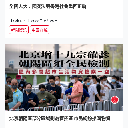
全國人大：國安法讓香港社會重回正軌
i-Cable
2022年04月25日
新聞資訊
中國在線
北京朝陽區部分區域劃為管控區 市民紛紛搶購物資