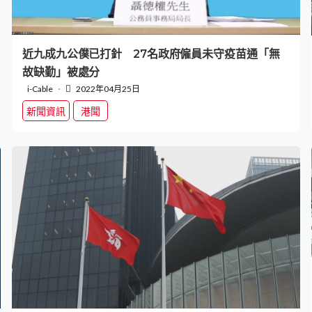
近九成九公僕已打針 27名政府僱員未守疫苗通「無
故缺勤」被處分
i-Cable
2022年04月25日
新聞資訊
港聞