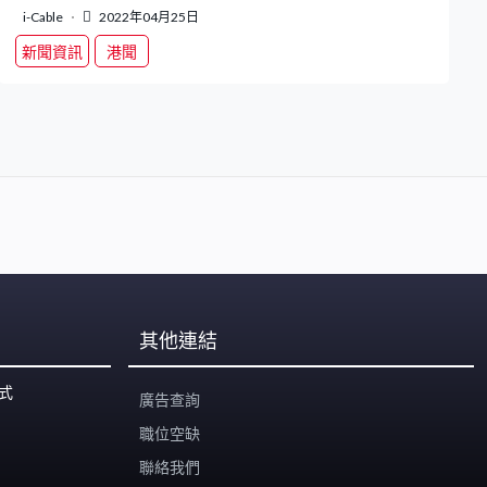
i-Cable
2022年04月25日
新聞資訊
港聞
其他連結
式
廣告查詢
職位空缺
聯絡我們