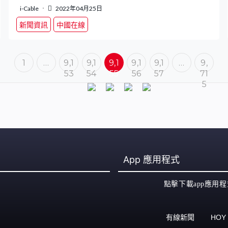
i-Cable
2022年04月25日
新聞資訊
中國在線
1
…
9,1
9,1
9,1
9,1
9,1
…
9,
53
54
55
56
57
71
5
App
應用程式
點擊下載app應用程
有線新聞
HOY