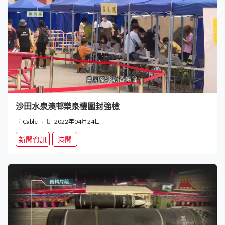
沙田水泉澳邨樂泉樓圍封強檢
i-Cable
2022年04月24日
新聞資訊
港聞