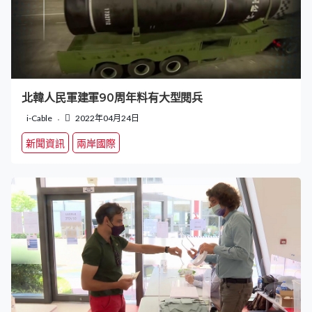
北韓人民軍建軍90周年料有大型閱兵
i-Cable
2022年04月24日
新聞資訊
兩岸國際