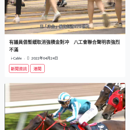
有議員倡暫緩取消強積金對冲 八工會聯合聲明表強烈
不滿
i-Cable
2022年04月24日
新聞資訊
港聞