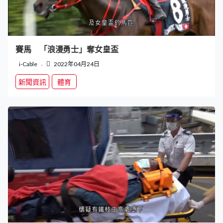
賽馬 「浪漫勇士」奪女皇盃
i-Cable
2022年04月24日
新聞資訊
體育