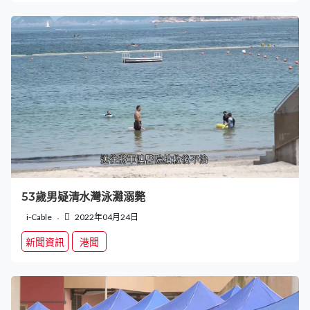
53歲男疑清水灣泳灘溺斃
i-Cable
2022年04月24日
新聞資訊
港聞