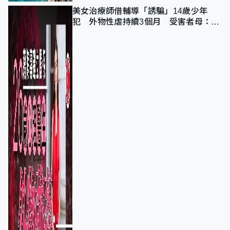
美女治療師借輔導「誘騙」14歲少年
犯 外物性虐持續3個月 受害者母：要
保護其他人