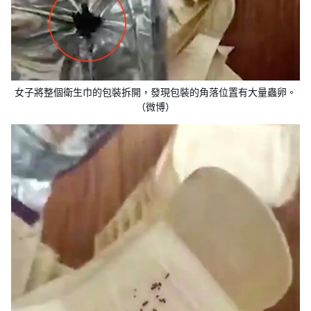
女子將整個衛生巾的包裝拆開，發現包裝的角落位置有大量蟲卵。
（微博）