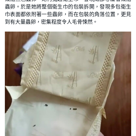
蟲卵。於是她將整個衛生巾的包裝拆開，發現多包衛生
巾表面都依附著一些蟲卵，而在包裝的角落位置，更見
到有大量蟲卵，密集程度令人毛骨悚然。