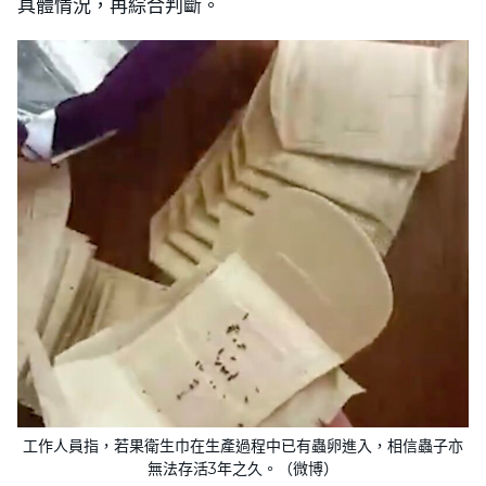
具體情況，再綜合判斷。
工作人員指，若果衛生巾在生產過程中已有蟲卵進入，相信蟲子亦
無法存活3年之久。（微博）