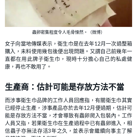
蟲卵密集程度令人毛骨悚然。（微博）
女子向當地傳媒表示，衛生巾是在去年12月一次過整箱
購入，未料使用幾包後便出現問題。又謂自己前幾年一
直都在用此牌子衛生巾，現時十分擔心自己的私處健
康，再也不敢用了。
生產商：估計可能是存放方法不當
而涉事衛生巾品牌的工作人員回應指，有關衛生巾其實
已經停止生產，涉事產品亦於去年12月便過期，估計可
能是存放方法不當，才會導致有蟲卵爬入包裝內。工作
人員又指，若果衛生巾在生產過程中已有蟲卵進入，相
信蟲子亦無法存活3年之久，並表示會繼續向事主了解