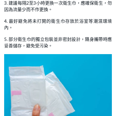
3. 建議每隔2至3小時更換一次衛生巾，應確保衞生，勿
因為流量少而不作更換。
4. 最好避免將未打開的衞生巾存放於浴室等潮濕環境
內。
5. 部分衞生巾的獨立包裝並非密封設計，隨身攜帶時應
妥善儲存，避免受污染。