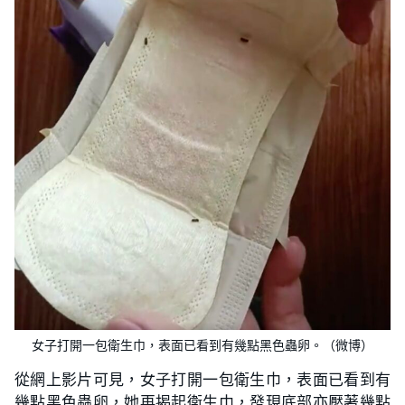
女子打開一包衛生巾，表面已看到有幾點黑色蟲卵。（微博）
從網上影片可見，女子打開一包衛生巾，表面已看到有
幾點黑色蟲卵，她再揭起衛生巾，發現底部亦壓著幾點