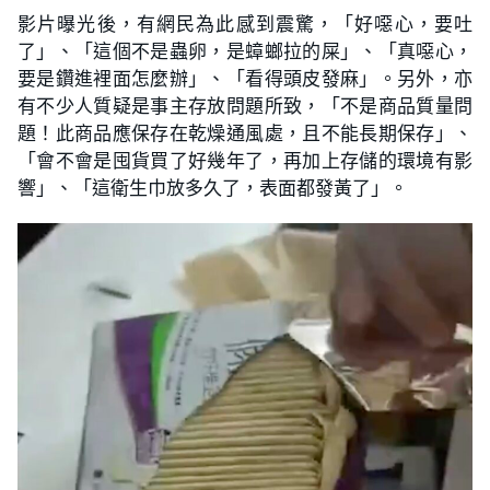
影片曝光後，有網民為此感到震驚，「好噁心，要吐
了」、「這個不是蟲卵，是蟑螂拉的屎」、「真噁心，
要是鑽進裡面怎麼辦」、「看得頭皮發麻」。另外，亦
有不少人質疑是事主存放問題所致，「不是商品質量問
題！此商品應保存在乾燥通風處，且不能長期保存」、
「會不會是囤貨買了好幾年了，再加上存儲的環境有影
響」、「這衛生巾放多久了，表面都發黃了」。