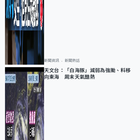
新聞資訊
新聞熱話
天文台：「白海豚」減弱為強颱、料移
向東海 周末天氣酷熱