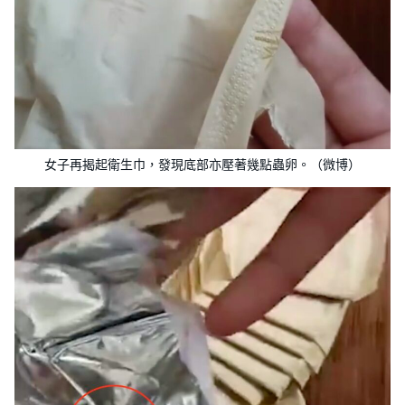
女子再揭起衛生巾，發現底部亦壓著幾點蟲卵。（微博）