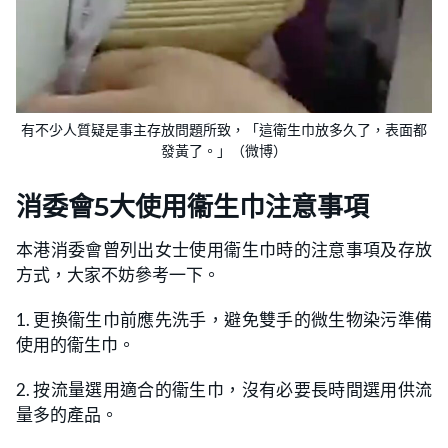
有不少人質疑是事主存放問題所致，「這衛生巾放多久了，表面都
發黃了。」（微博）
消委會5大使用衞生巾注意事項
本港消委會曾列出女士使用衞生巾時的注意事項及存放
方式，大家不妨參考一下。
1. 更換衞生巾前應先洗手，避免雙手的微生物染污準備
使用的衞生巾。
2. 按流量選用適合的衞生巾，沒有必要長時間選用供流
量多的產品。