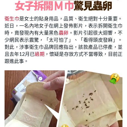
衛生巾
是女士的貼身用品，品質、衛生絕對十分重要。
近日，一名內地女子在網上發佈影片，表示拆開衛生巾
時，竟發現內有大量黑色
蟲卵
。影片引起很大迴響，不
少網民表示震驚，「太可怕了」、「看得頭皮發麻」。
對此，涉事衛生巾品牌回應指出，該款產品已停產，並
且去年12月已
過期
，懷疑是存放方式不當導致，目前正
跟進此事。