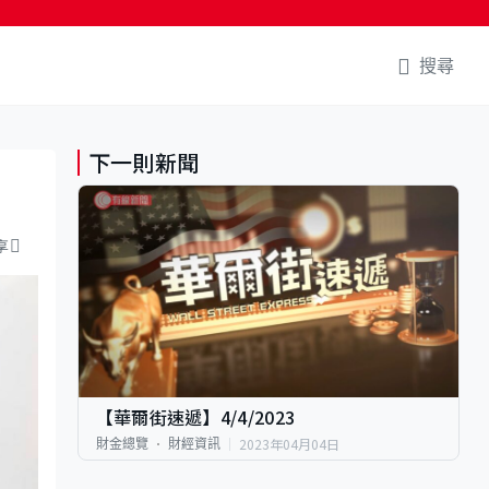
搜尋
下一則新聞
享
【華爾街速遞】4/4/2023
2023年04月04日
財金總覽
財經資訊