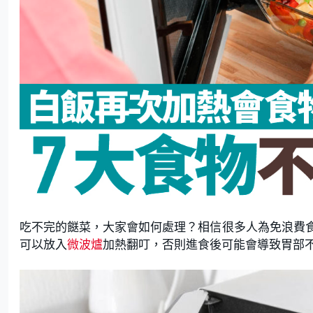
吃不完的餸菜，大家會如何處理？相信很多人為免浪費
可以放入
微波爐
加熱翻叮，否則進食後可能會導致胃部