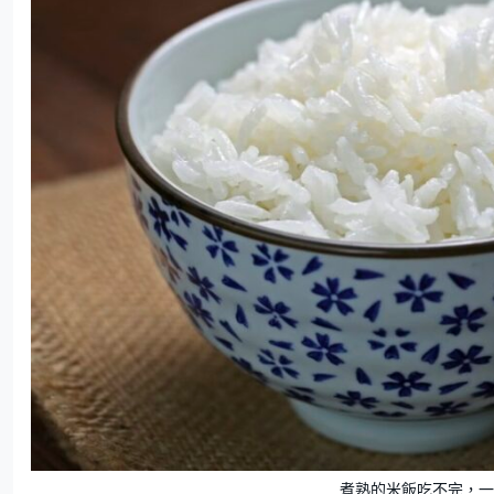
煮熟的米飯吃不完，一定