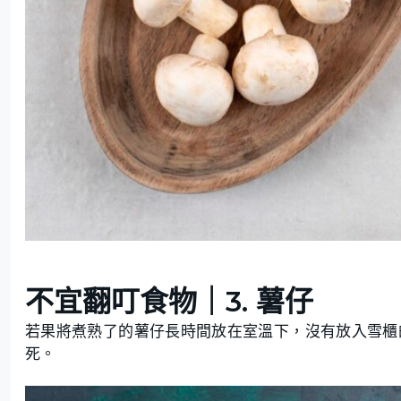
不宜翻叮食物｜3. 薯仔
若果將煮熟了的薯仔長時間放在室溫下，沒有放入雪櫃
死。