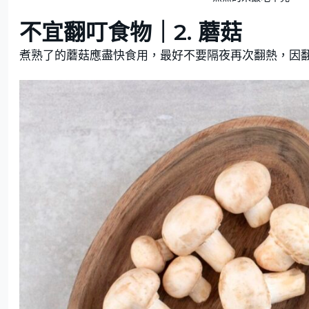
不宜翻叮食物｜2. 蘑菇
煮熟了的蘑菇應盡快食用，最好不要隔夜再次翻熱，因