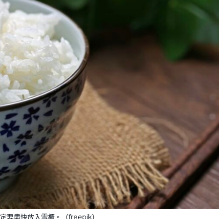
要盡快放入雪櫃。（freepik）