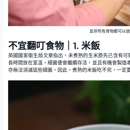
並非所有食物都可以放入
不宜翻叮食物｜1. 米飯
英國國家衛生局文章指出，未煮熟的生米原先已含有可致食物中
長時間放在室溫，細菌便會繼續存活，並且有機會製造
亦無法消滅這些細菌。因此，煮熟的米飯吃不完，一定