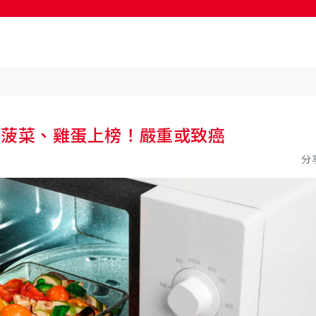
按輸入鍵開始搜尋
、菠菜、雞蛋上榜！嚴重或致癌
分