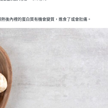
翻熱後內裡的蛋白質有機會變質，進食了或會肚痛。