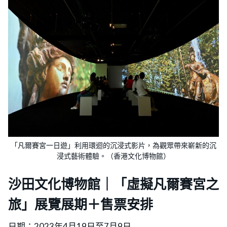
「凡爾賽宮一日遊」利用環迴的沉浸式影片，為觀眾帶來嶄新的沉
浸式藝術體驗。（香港文化博物館）
沙田文化博物館｜「虛擬凡爾賽宮之
旅」展覽展期＋售票安排
日期：2023年4月19日至7月9日