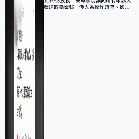
JUPAS放榜｜東華學院誤向所有申請人
發送取錄電郵 涉人為操作疏忽、影響
11,139人