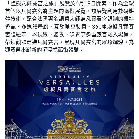
「虛擬凡爾賽宮之旅」展覽於4月19日開幕，作為全球
首個以凡爾賽宮為主題的虛擬展覽，該展覽利用數碼媒
體技術，配合法國著名調香大師為凡爾賽宮調制的獨特
香氣、多媒體畫廊、互動單車裝置、360度虛擬凡爾賽
宮體驗等，以視覺、聽覺、嗅覺等多重感官融入場景，
帶領觀眾走進凡爾賽宮，呈現凡爾賽宮的璀璨輝煌，為
觀眾帶來嶄新的沉浸式藝術體驗。