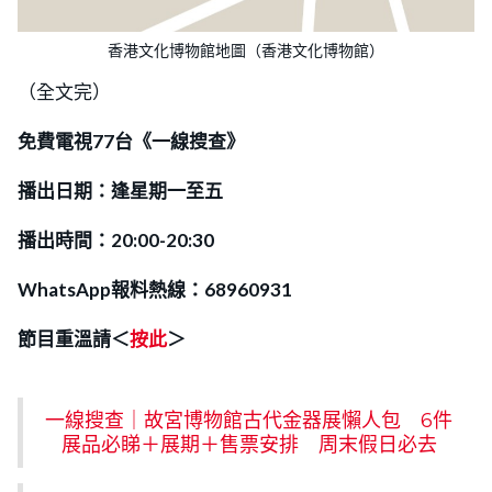
香港文化博物館地圖（香港文化博物館）
（全文完）
免費電視77台《一線搜查》
播出日期：逢星期一至五
播出時間：20:00-20:30
WhatsApp報料熱線：68960931
節目重溫請＜
按此
＞
一線搜查｜故宮博物館古代金器展懶人包 6件
展品必睇＋展期＋售票安排 周末假日必去