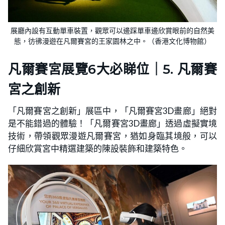
展廳內設有互動單車裝置，觀眾可以邊踩單車邊欣賞眼前的自然美
態，彷彿漫遊在凡爾賽宮的王家園林之中。（香港文化博物館）
凡爾賽宮展覽6大必睇位｜5. 凡爾賽
宮之創新
「凡爾賽宮之創新」展區中，「凡爾賽宮3D畫廊」絕對
是不能錯過的體驗！「凡爾賽宮3D畫廊」透過虛擬實境
技術，帶領觀眾漫遊凡爾賽宮，猶如身臨其境般，可以
仔細欣賞宮中精選建築的陳設裝飾和建築特色。