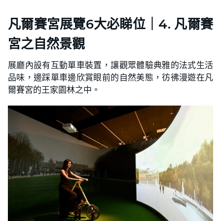
凡爾賽宮展覽6大必睇位｜4. 凡爾賽
宮之自然景觀
展廳內設有互動單車裝置，讓觀眾體驗典雅的法式生活
品味，邊踩單車邊欣賞眼前的自然美態，彷彿漫遊在凡
爾賽宮的王家園林之中。