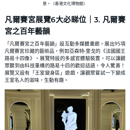
景。（香港文化博物館）
凡爾賽宮展覽6大必睇位｜3. 凡爾賽
宮之百年藝韻
「凡爾賽宮之百年藝韻」設互動多媒體畫廊，展出95項
凡爾賽宮珍藏的藝術品，例如亞森特·里戈的《法國國王
路易十四像》。展覽特設的多感官體驗裝置，可以讓觀
眾聽到由科技重構的路易十四的歡迎話語，令人驚喜！
展覽又設有「王室變身區」遊戲，讓觀眾嘗試一下變成
王室名人的滋味，生動有趣。