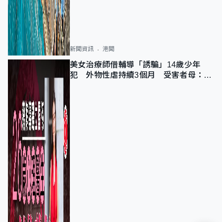
新聞資訊
港聞
美女治療師借輔導「誘騙」14歲少年
犯 外物性虐持續3個月 受害者母：要
保護其他人