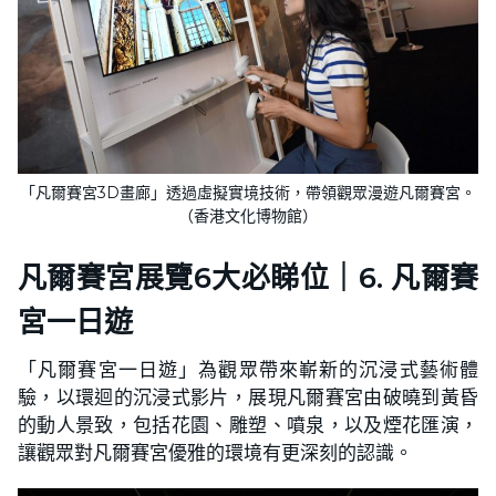
「凡爾賽宮3D畫廊」透過虛擬實境技術，帶領觀眾漫遊凡爾賽宮。
（香港文化博物館）
凡爾賽宮展覽6大必睇位｜6. 凡爾賽
宮一日遊
「凡爾賽宮一日遊」為觀眾帶來嶄新的沉浸式藝術體
驗，以環迴的沉浸式影片，展現凡爾賽宮由破曉到黃昏
的動人景致，包括花園、雕塑、噴泉，以及煙花匯演，
讓觀眾對凡爾賽宮優雅的環境有更深刻的認識。