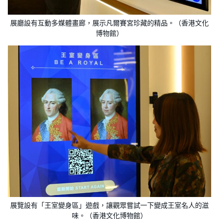
展廳設有互動多媒體畫廊，展示凡爾賽宮珍藏的精品。（香港文化
博物館）
展覽設有「王室變身區」遊戲，讓觀眾嘗試一下變成王室名人的滋
味。（香港文化博物館）