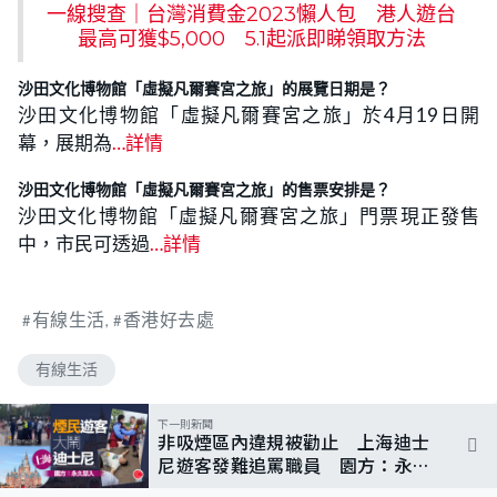
一線搜查｜台灣消費金2023懶人包 港人遊台
最高可獲$5,000 5.1起派即睇領取方法
沙田文化博物館「虛擬凡爾賽宮之旅」的展覽日期是？
沙田文化博物館「虛擬凡爾賽宮之旅」於4月19日開
幕，展期為
…詳情
沙田文化博物館「虛擬凡爾賽宮之旅」的售票安排是？
沙田文化博物館「虛擬凡爾賽宮之旅」門票現正發售
中，市民可透過
…詳情
有線生活
香港好去處
有線生活
下一則新聞
非吸煙區內違規被勸止 上海迪士
尼遊客發難追罵職員 園方：永久
禁入