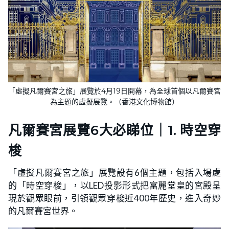
「虛擬凡爾賽宮之旅」展覽於4月19日開幕，為全球首個以凡爾賽宮
為主題的虛擬展覽。（香港文化博物館）
凡爾賽宮展覽6大必睇位｜1. 時空穿
梭
「虛擬凡爾賽宮之旅」展覽設有6個主題，包括入場處
的「時空穿梭」，以LED投影形式把富麗堂皇的宮殿呈
現於觀眾眼前，引領觀眾穿梭近400年歷史，進入奇妙
的凡爾賽宮世界。