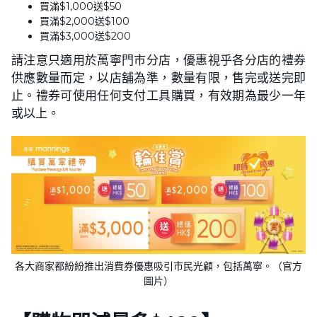
買滿$1,000送$50
買滿$2,000送$100
買滿$3,000送$200
請注意只適用於萬寧門市分店，優惠視乎各分店的禮券
供應數量而定，以店舖為準，數量有限，售完或送完即
止。禮券可使用任何支付工具購買，有效期為最少一年
或以上。
各大商家都紛紛推出消費券優惠吸引市民光顧，包括萬寧。（官方
圖片）