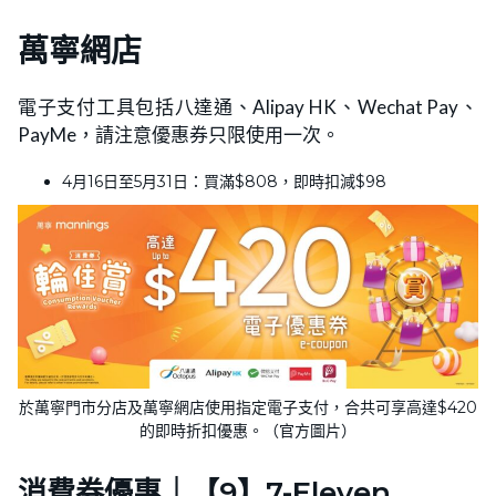
萬寧網店
電子支付工具包括八達通、Alipay HK、Wechat Pay、
PayMe，請注意優惠券只限使用一次。
4月16日至5月31日：買滿$808，即時扣減$98
於萬寧門市分店及萬寧網店使用指定電子支付，合共可享高達$420
的即時折扣優惠。（官方圖片）
消費券優惠｜【9】7-Eleven