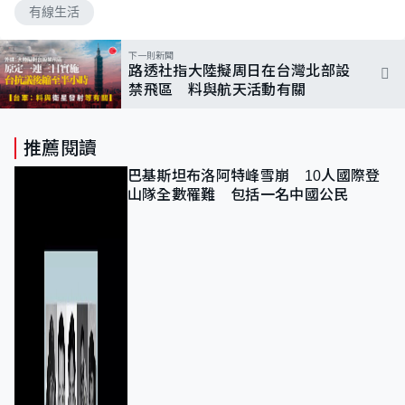
有線生活
下一則新聞
路透社指大陸擬周日在台灣北部設
禁飛區 料與航天活動有關
推薦閱讀
巴基斯坦布洛阿特峰雪崩 10人國際登
山隊全數罹難 包括一名中國公民