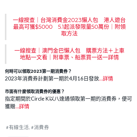
一線搜查｜台灣消費金2023懶人包 港人遊台
最高可獲$5000 5.1起派發限量50萬份｜附領
取方法
一線搜查｜澳門金巴懶人包 購票方法＋上車
地點一文看｜附車票、船票買一送一詳情
何時可以領取2023第一期消費券？
2023年消費券計劃第一期於4月16日發放
…詳情
市面有什麼領取消費券的優惠？
指定期間於Circle K以八達通領取第一期的消費券，便可
獲贈
…詳情
有線生活
消費券