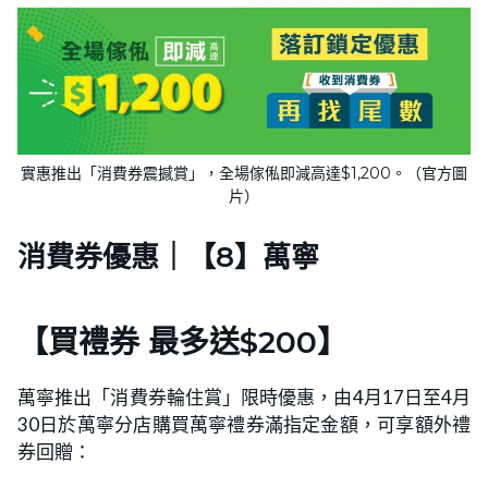
實惠推出「消費券震撼賞」，全場傢俬即減高達$1,200。（官方圖
片）
消費券優惠｜【8】萬寧
【買禮券 最多送$200】
萬寧推出「消費券輪住賞」限時優惠，由4月17日至4月
30日於萬寧分店購買萬寧禮券滿指定金額，可享額外禮
券回贈：