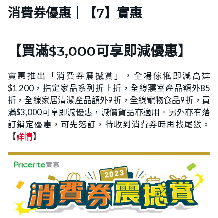
消費券優惠｜【7】實惠
【買滿$3,000可享即減優惠】
實惠推出「消費券震撼賞」，全場傢俬即減高達
$1,200，指定家品系列折上折，全線寢室產品額外85
折，全線家居清潔產品額外9折，全線寵物食品9折，買
滿$3,000可享即減優惠，減價貨品亦適用。另外亦有落
訂鎖定優惠，可先落訂，待收到消費券時再找尾數。
【
詳情
】