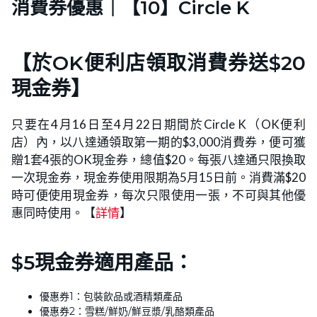
消費券優惠｜【10】Circle K
【於OK便利店領取消費券送$20
現金券】
只要在4月16日至4月22日期間於Circle K（OK便利
店）內，以八達通領取第一期的$3,000消費券，便可獲
贈1套4張的OK現金券，總值$20。每張八達通只限換取
一次現金券，現金券使用限期為5月15日前。消費滿$20
時可便使用現金券，每次只限使用一張，不可與其他優
惠同時使用。【
詳情
】
$5現金券適用產品：
優惠券1：包裝飲品或酒精類產品
優惠券2：雪糕/鮮奶/鮮豆漿/乳酪類產品