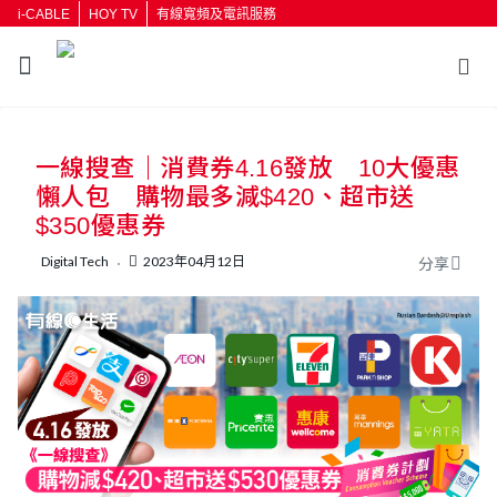
i-CABLE
HOY TV
有線寬頻及電訊服務
返回
一線搜查｜消費券4.16發放 10大優惠
按輸入鍵開始搜尋
懶人包 購物最多減$420、超市送
$350優惠券
Digital Tech
2023年04月12日
分享