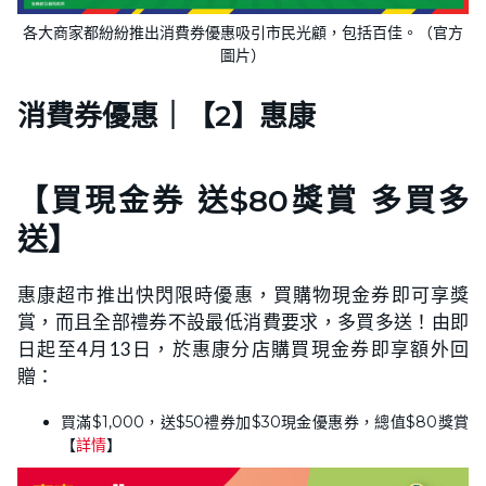
各大商家都紛紛推出消費券優惠吸引市民光顧，包括百佳。（官方
圖片）
消費券優惠｜【2】惠康
【買現金券 送$80獎賞 多買多
送】
惠康超市推出快閃限時優惠，買購物現金券即可享獎
賞，而且全部禮券不設最低消費要求，多買多送！由即
日起至4月13日，於惠康分店購買現金券即享額外回
贈：
買滿$1,000，送$50禮券加$30現金優惠券，總值$80獎賞
【
詳情
】