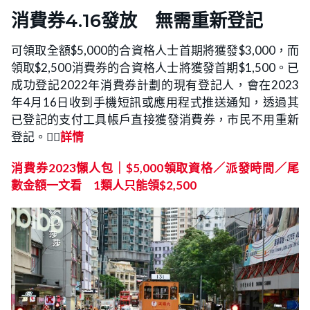
消費券4.16發放 無需重新登記
可領取全額$5,000的合資格人士首期將獲發$3,000，而
領取$2,500消費券的合資格人士將獲發首期$1,500。已
成功登記2022年消費券計劃的現有登記人，會在2023
年4月16日收到手機短訊或應用程式推送通知，透過其
已登記的支付工具帳戶直接獲發消費券，市民不用重新
登記。👉🏻
詳情
消費券2023懶人包｜$5,000領取資格／派發時間／尾
數金額一文看 1類人只能領$2,500