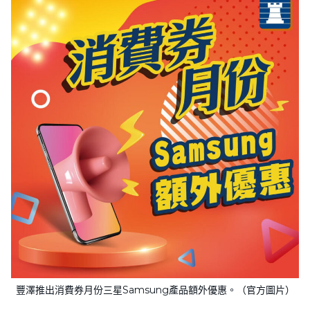
豐澤推出消費券月份三星Samsung產品額外優惠。（官方圖片）