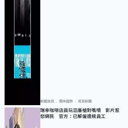
新聞資訊
兩岸國際
首頁新聞
瑞幸咖啡店員玩忌廉槍對嘴噴 影片惹
怒網民 官方：已解僱違規員工