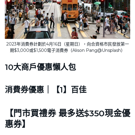
2023年消費券計劃於4月16日（星期日），向合資格市民發放第一
期$3,000或$1,500電子消費券（Alison Pang@Unsplash）
10大商戶優惠懶人包
消費券優惠｜【1】百佳
【門市買禮券 最多送$350現金優
惠券】