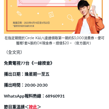
在指定期間於Circle K以八達通領取第一期的$3,000消費券，便可
獲贈1套4張的OK現金券，總值$20。（官方圖片）
（全文完）
免費電視77台《一線搜查》
播出日期：逢星期一至五
播出時間：20:00-20:30
WhatsApp報料熱線：68960931
節目重溫請＜
按此
＞