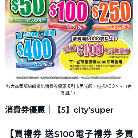
各大商家都紛紛推出消費券優惠吸引市民光顧，包括AEON。（官
方圖片）
消費券優惠｜【5】city’super
【買禮券 送$100電子禮券 多買