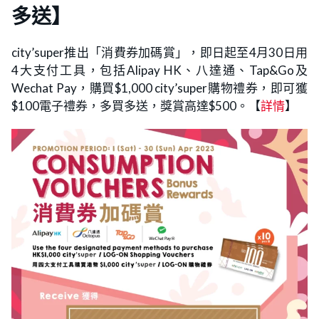
多送】
city’super推出「消費券加碼賞」，即日起至4月30日用
4大支付工具，包括Alipay HK、八達通、Tap&Go及
Wechat Pay，購買$1,000 city’super購物禮券，即可獲
$100電子禮券，多買多送，獎賞高達$500。【
詳情
】