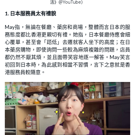
活》＠YouTube）
1. 日本服務員太有禮貌
May指，無論在餐廳、藥房和商場，整體而言日本的服
務態度都比香港更親切有禮。她指，日本餐廳侍應會細
心覆單，甚至會「踎低」去遷就客人坐下的高度；在日
本藥房購物，即使詢問一些較為麻煩複雜的問題，店員
都仍然不厭其煩，並且面帶笑容地逐一解答。May笑言
初回到日本時，為此感到相當不習慣，言下之意就是香
港服務員較隨意。