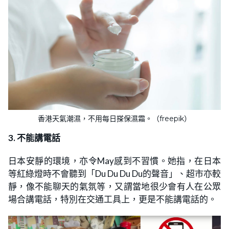
香港天氣潮濕，不用每日搽保濕霜。（freepik）
3. 不能講電話
日本安靜的環境，亦令May感到不習慣。她指，在日本
等紅綠燈時不會聽到「Du Du Du Du的聲音」、超市亦較
靜，像不能聊天的氣氛等，又謂當地很少會有人在公眾
場合講電話，特別在交通工具上，更是不能講電話的。