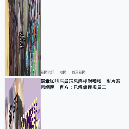
新聞資訊
港聞
首頁新聞
瑞幸咖啡店員玩忌廉槍對嘴噴 影片惹
怒網民 官方：已解僱違規員工