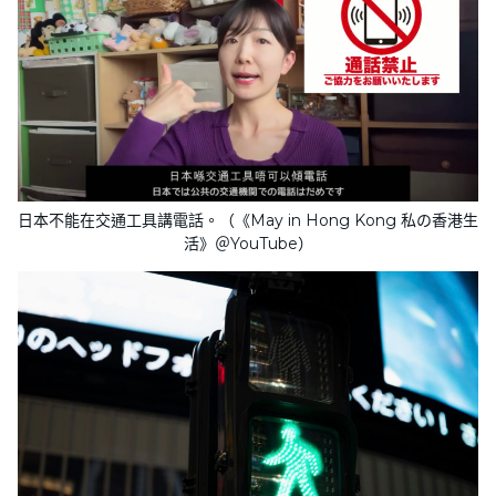
日本不能在交通工具講電話。（《May in Hong Kong 私の香港生
活》＠YouTube）