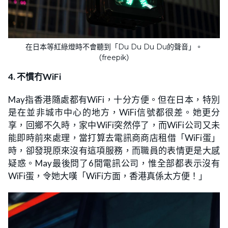
在日本等紅綠燈時不會聽到「Du Du Du Du的聲音」。
（freepik）
4. 不慣冇WiFi
May指香港隨處都有WiFi，十分方便。但在日本，特別
是在並非城市中心的地方，WiFi信號都很差。她更分
享，回鄉不久時，家中WiFi突然停了，而WiFi公司又未
能即時前來處理，當打算去電訊商商店租借「WiFi蛋」
時，卻發現原來沒有這項服務，而職員的表情更是大感
疑惑。May最後問了6間電訊公司，惟全部都表示沒有
WiFi蛋，令她大嘆「WiFi方面，香港真係太方便！」