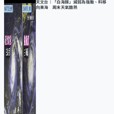
天文台：「白海豚」減弱為強颱、料移
向東海 周末天氣酷熱