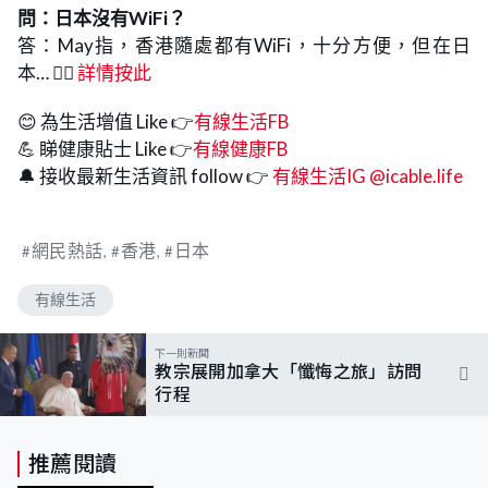
問：
日本沒有
WiFi？
答：May指，香港隨處都有WiFi，十分方便，但在日
本… 👉🏻
詳情按此
😊 為生活增值 Like 👉
有線生活FB
💪 睇健康貼士 Like 👉
有線健康FB
🔔 接收最新生活資訊 follow 👉
有線生活IG @icable.life
網民熱話
香港
日本
有線生活
下一則新聞
教宗展開加拿大「懺悔之旅」訪問
行程
推薦閱讀