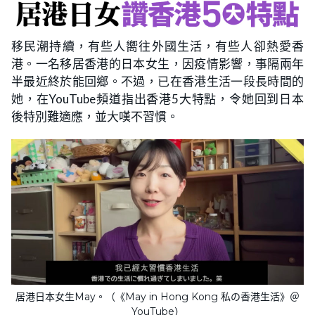
移民潮持續，有些人嚮往外國生活，有些人卻熱愛香
港。一名移居香港的日本女生，因疫情影響，事隔兩年
半最近終於能回鄉。不過，已在香港生活一段長時間的
她，在YouTube頻道指出香港5大特點，令她回到日本
後特別難適應，並大嘆不習慣。
居港日本女生May。（《May in Hong Kong 私の香港生活》＠
YouTube）