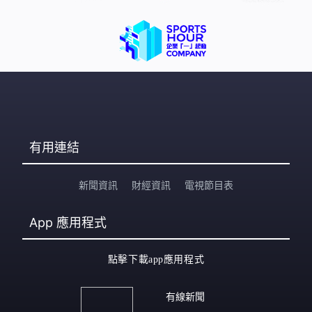
有用連結
新聞資訊
財經資訊
電視節目表
App
應用程式
點擊下載app應用程式
有線新聞