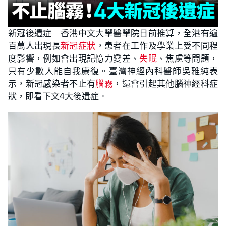
新冠後遺症｜香港中文大學醫學院日前推算，全港有逾
百萬人出現長
新冠症狀
，患者在工作及學業上受不同程
度影響，例如會出現記憶力變差、
失眠
、焦慮等問題，
只有少數人能自我康復。臺灣神經內科醫師吳雅純表
示，新冠感染者不止有
腦霧
，還會引起其他腦神經科症
狀，即看下文4大後遺症。