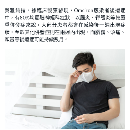
吳雅純指，據臨床觀察發現，Omciron感染者後遺症
中，有80%均屬腦神經科症狀。以腦炎、脊髓炎等較嚴
重併發症來說，大部分患者都會在感染後一週出現症
狀，至於其他併發症則在兩週內出現，而腦霧、頭痛、
頭暈等後遺症可能持續數月。