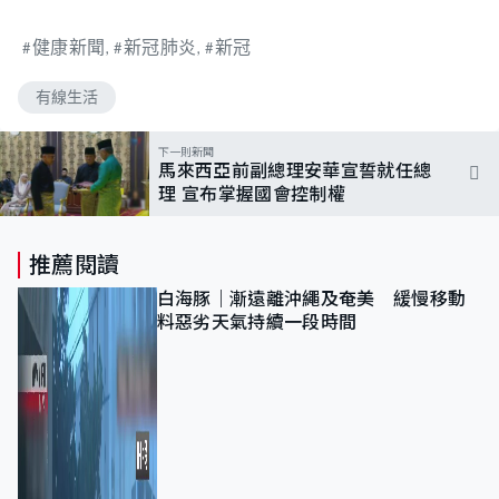
健康新聞
新冠肺炎
新冠
有線生活
下一則新聞
馬來西亞前副總理安華宣誓就任總
理 宣布掌握國會控制權
推薦閱讀
白海豚｜漸遠離沖繩及奄美 緩慢移動
料惡劣天氣持續一段時間