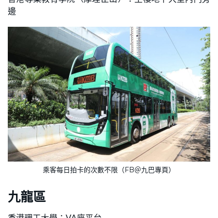
邊
乘客每日拍卡的次數不限（FB＠九巴專頁）
九龍區
香港理工大學：VA座平台