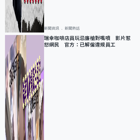
新聞資訊
新聞熱話
瑞幸咖啡店員玩忌廉槍對嘴噴 影片惹
怒網民 官方：已解僱違規員工