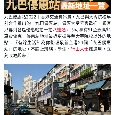
九巴優惠站2022｜香港交通費昂貴，九巴與大專院校早
前合作推出的「九巴優惠站」優惠大受乘客歡迎，乘客
只要到各區優惠站拍一拍
八達通
，即可享有$1至最高$4
車費優惠！優惠站地址最近更擴展至大專院校以外的地
點，《有線生活》為你整理最新全港24個「九巴優惠
站」的地址，不論上班族、學生、
行山人士
都適用，立
刻收藏起來！