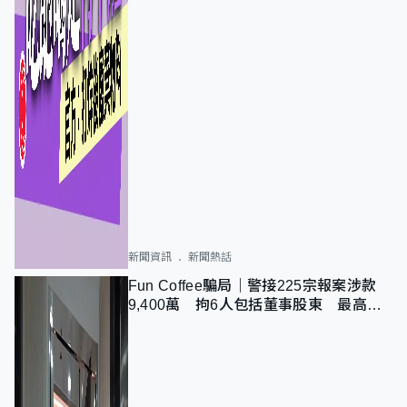
新聞資訊
新聞熱話
Fun Coffee騙局｜警接225宗報案涉款
9,400萬 拘6人包括董事股東 最高金
額一宗涉近千萬