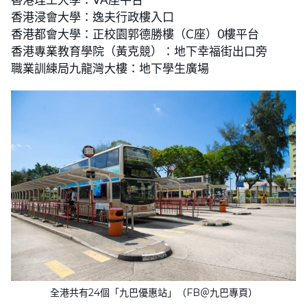
香港浸會大學：逸夫行政樓入口
香港都會大學：正校園郭德勝樓（C座）0樓平台
香港專業教育學院（黃克競）：地下幸福街出口旁
職業訓練局九龍灣大樓：地下學生廣場
全港共有24個「九巴優惠站」（FB＠九巴專頁）