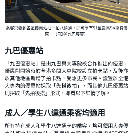
乘客只要到各區優惠站拍一拍八達通，即可享有$1至最高$4車費優
惠！（FB＠九巴專頁）
九巴優惠站
「九巴優惠站」是由九巴與大專院校合作推出的優惠，
優惠剛開始時於全港多間大專院校設立拍卡點，及後亦
於其他地區新增了拍卡點，受惠更多市民。設置於全港
大專內的優惠站採取「先搭後拍」，而其他九巴優惠站
則採取「先拍後搭」形式，即看以下詳情了解。
成人／學生八達通乘客均適用
所有持有成人和學生八達通卡的乘客，
均可使用
大專優