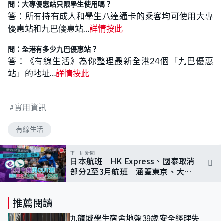
問：大專優惠站只限學生使用嗎？
答：所有持有成人和學生八達通卡的乘客均可使用大專
優惠站和九巴優惠站…
詳情按此
問：全港有多少九巴優惠站？
答：《有線生活》為你整理最新全港24個「九巴優惠
站」的地址…
詳情按此
實用資訊
有線生活
下一則新聞
日本航班｜HK Express、國泰取消
部分2至3月航班 涵蓋東京、大
阪、福岡、沖繩等 即睇航班資料
推薦閱讀
九龍城學生宿舍地盤39歲安全經理失