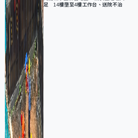
足 14樓墮至4樓工作台、送院不治