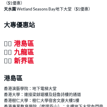
（$1優惠）
天水圍
Wetland Seasons Bay地下大堂（$1優惠）
大專優惠站
👉🏻
港島區
👉🏻
九龍區
👉🏻
新界區
港島區
香港演藝學院：地下電梯大堂
香港大學：連接梁銶琚樓及鈕魯詩樓的通道
香港樹仁大學：樹仁大學宿舍文康大樓1樓
香港專業教育學院（摩理臣山）：主樓地下大堂內門旁