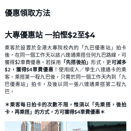
優惠領取方法
大專優惠站 一拍慳$2至$4
乘客於設置於全港大專院校內的「九巴優惠站」拍卡
後，在同一個工作天以該八達通乘搭任何九巴路線，可
獲得$2車費優惠。若採用
「先搭後拍」
形式，更
可減多
$2，獲得$4車費優惠
！使用成人／學生八達通卡的乘
客，乘搭第一程九巴後，只需於同一個工作天內到「九
巴優惠站」拍卡，及後以同一張八達通乘搭第二程九
巴，
＊乘客每日拍卡的次數不限，惟須以「先乘搭，後拍
卡，再乘搭」的方式，方可獲得$4車費優惠＊