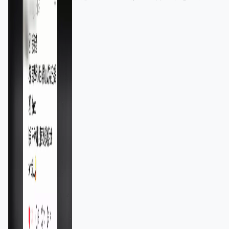
11,139人