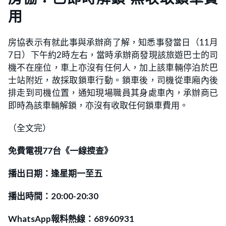
用
房協表示有就此事與承辦商了解，知悉事發當日（11月
7日）下午約2時左右，當時承辦商發現該旅遊巴士的司
機不在座位，車上亦沒有任何人，加上該車輛停泊於巴
士站附近，故採取鎖車行動。鎖車後，司機從車廂內後
排走到司機位置，通知現場職員其身處車內，承辦商已
即時為該車輛解鎖，亦沒有收取任何鎖車費用。
（全文完）
免費電視77台《一線搜查》
播出日期：逢星期一至五
播出時間：20:00-20:30
WhatsApp報料熱線：68960931