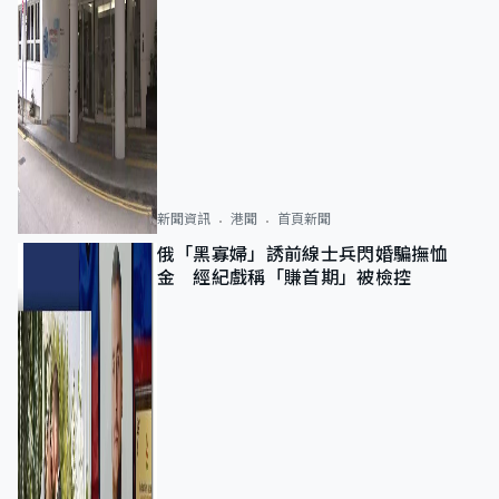
新聞資訊
港聞
首頁新聞
俄「黑寡婦」誘前線士兵閃婚騙撫恤
金 經紀戲稱「賺首期」被檢控