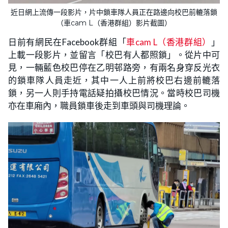
近日網上流傳一段影片，片中鎖車隊人員正在路邊向校巴前轆落鎖
（車cam L（香港群組）影片截圖）
日前有網民在Facebook群組「
車cam L（香港群組）
」
上載一段影片，並留言「校巴有人都照鎖」。從片中可
見，一輛藍色校巴停在乙明邨路旁，有兩名身穿反光衣
的鎖車隊人員走近，其中一人上前將校巴右邊前轆落
鎖，另一人則手持電話疑拍攝校巴情況。當時校巴司機
亦在車廂內，職員鎖車後走到車頭與司機理論。