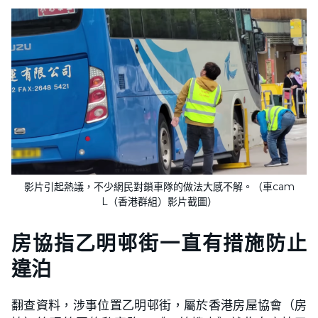
影片引起熱議，不少網民對鎖車隊的做法大感不解。（車cam
L（香港群組）影片截圖）
房協指乙明邨街一直有措施防止
違泊
翻查資料，涉事位置乙明邨街，屬於香港房屋協會（房