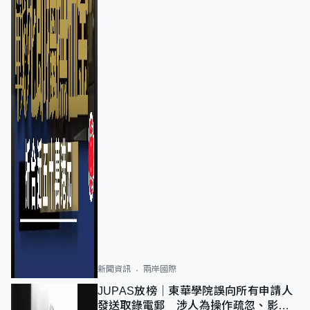
新聞資訊
兩岸國際
JUPAS放榜｜東華學院誤向所有申請人
發送取錄電郵 涉人為操作疏忽、影響