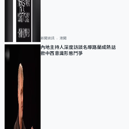
新聞資訊
港聞
內地主持人深度訪談名導路蘭成熱話
掀中西意識形態鬥爭