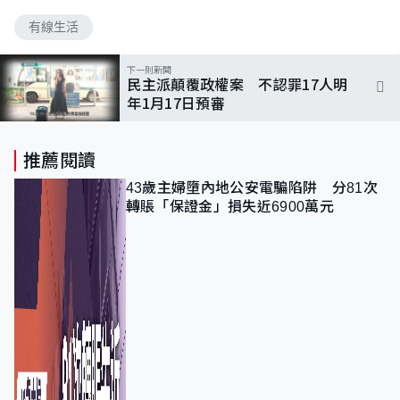
有線生活
下一則新聞
民主派顛覆政權案 不認罪17人明
年1月17日預審
推薦閱讀
43歲主婦墮內地公安電騙陷阱 分81次
轉賬「保證金」損失近6900萬元