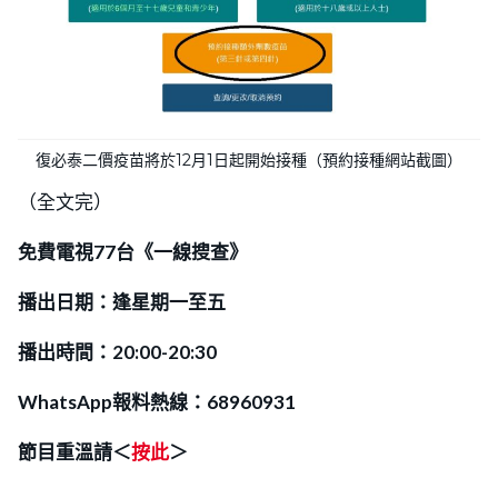
復必泰二價疫苗將於12月1日起開始接種（預約接種網站截圖）
（全文完）
免費電視77台《一線搜查》
播出日期：逢星期一至五
播出時間：20:00-20:30
WhatsApp報料熱線：68960931
節目重溫請＜
按此
＞