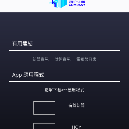
有用連結
新聞資訊
財經資訊
電視節目表
App
應用程式
點擊下載app應用程式
有線新聞
HOY