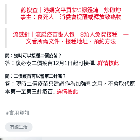
一線搜查｜港媽貪平買$25膠鑊鏟一炒即熔
事主：食死人 消委會提醒或釋放致癌物
流感針｜流感疫苗懶人包 8類人免費接種 一
文看所需文件、接種地址、預約方法
問：幾時可以接種二價疫苗？
答：復必泰二價疫苗12月1日起可接種…
詳情按此
問：二價疫苗可以當第二針嗎？
答：現時二價疫苗只建議作為加強劑之用，不會取代原
本第一至第三針疫苗…
詳情按此
實用資訊
有線生活