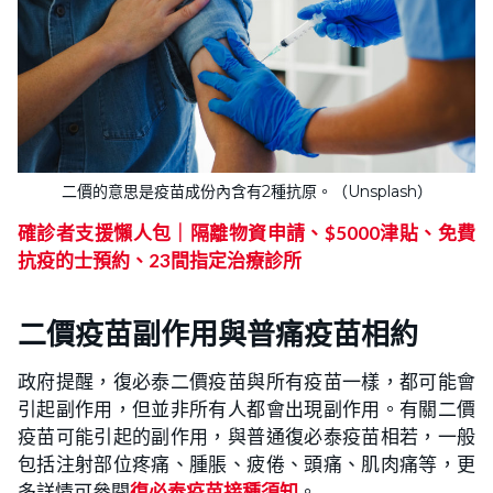
二價的意思是疫苗成份內含有2種抗原。（Unsplash）
確診者支援懶人包｜隔離物資申請、$5000津貼、免費
抗疫的士預約、23間指定治療診所
二價疫苗副作用與普痛疫苗相約
政府提醒，復必泰二價疫苗與所有疫苗一樣，都可能會
引起副作用，但並非所有人都會出現副作用。有關二價
疫苗可能引起的副作用，與普通復必泰疫苗相若，一般
包括注射部位疼痛、腫脹、疲倦、頭痛、肌肉痛等，更
多詳情可參閱
復必泰疫苗接種須知
。