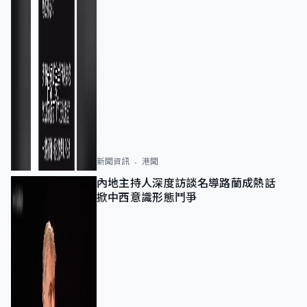
新聞資訊
港聞
內地主持人深度訪談名導路蘭成熱話
掀中西意識形態鬥爭