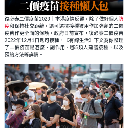
復必泰二價疫苗2023｜本港疫情反覆，除了做好個人
防
疫
和保持社交距離，還可選擇接種被用作加強劑的二價
疫苗作更全面的保護。政府日前宣布，復必泰二價疫苗
2022年12月1日起可接種，《有線生活》下文為你整理
了二價疫苗是甚麼、副作用、哪5類人建議接種，以及
預約方法等詳情。