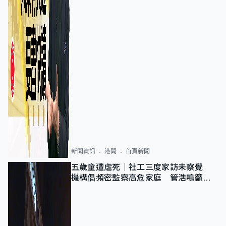
新聞資訊
港聞
首頁新聞
五歲童遭虐死｜社工三度家訪未察覺
機構倡頻密監察高危家庭 管浩鳴籲加
強跨部門協作