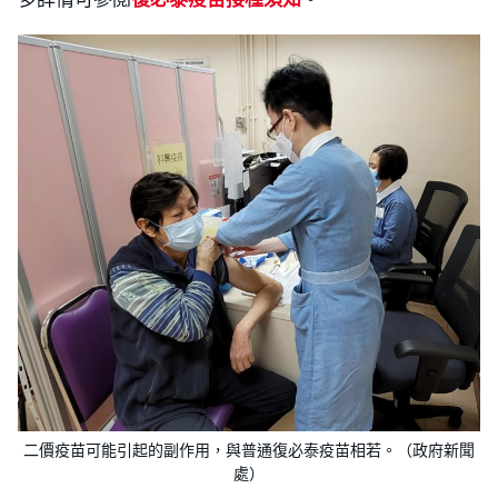
二價疫苗可能引起的副作用，與普通復必泰疫苗相若。（政府新聞
處）