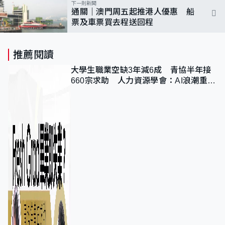
下一則新聞
通關｜澳門周五起推港人優惠 船
票及車票買去程送回程
推薦閱讀
大學生職業空缺3年減6成 青協半年接
660宗求助 人力資源學會：AI浪潮重整
職位需求