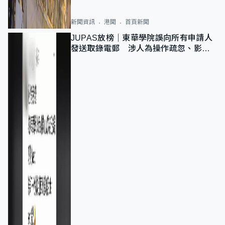
新聞資訊
港聞
首頁新聞
JUPAS放榜｜東華學院誤向所有申請人
發送取錄電郵 涉人為操作疏忽、影響
11,139人