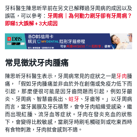
牙科醫生陳思昕早前在另文已解釋過牙周病的成因以及
誤區，可以參考：
牙周病｜為何勤力刷牙卻有牙周病？
即睇1大誤解 + 3大成因
常見徵狀牙肉腫痛
陳思昕牙科醫生表示，牙周病常見的症狀之一是
牙肉
腫
痛，「假如牙肉腫痛並非由於外在創傷或免疫力低下而
引起，那麼便很可能是因牙齒問題而引起，例如牙齦
炎、牙周病、智慧齒長出、
蛀牙
、牙瘡等。」以牙周病
而言，當牙菌膜及牙石積聚，會令牙肉組織受感染，繼
而出現紅腫、流牙血等症狀。牙肉在發炎充血的狀態
下，會變得比較敏感，當刷牙時刷毛觸碰到或吃東西時
有食物刺激，牙肉就會感到不適。