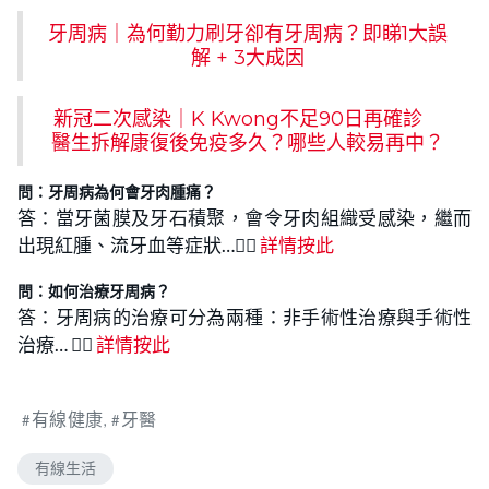
牙周病｜為何勤力刷牙卻有牙周病？即睇1大誤
解 + 3大成因
新冠二次感染｜K Kwong不足90日再確診
醫生拆解康復後免疫多久？哪些人較易再中？
問：牙周病為何會牙肉腫痛？
答：當牙菌膜及牙石積聚，會令牙肉組織受感染，繼而
出現紅腫、流牙血等症狀…👉🏻
詳情按此
問：
如何治療牙周病
？
答：牙周病的治療可分為兩種：非手術性治療與手術性
治療… 👉🏻
詳情按此
有線健康
牙醫
有線生活