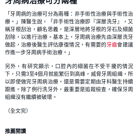
牙周病治療可分兩種
「牙周病的治療可分為兩種：非手術性治療與手術性治
療。」陳醫生說，「非手術性治療即『深層洗牙』，又
稱牙根刮治，顧名思義，是深層地將牙根的牙石及細菌
刮除，以進行治療。基本上，牙周病治療先由深層洗牙
做起，治療後醫生評估康復情況，有需要的
牙齒
會建議
作進一步牙周病手術治療。」
另外，有研究顯示，口腔內的細菌在不受干擾的情況
下，只需3至4個月就能繁衍到高峰，威脅牙周組織，所
以即使做完牙周病治療，還是需要定期由牙科醫生持續
跟進。除了例行洗牙外，最重要是追蹤檢查，確保牙周
組織沒有繼續被破壞。
（全文完）
推薦閱讀