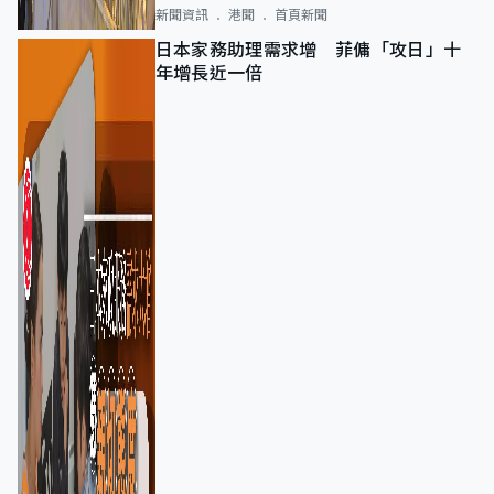
新聞資訊
港聞
首頁新聞
日本家務助理需求增 菲傭「攻日」十
年增長近一倍