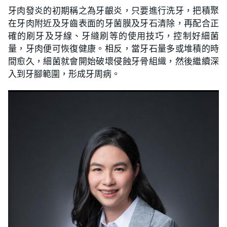
牙肉發炎的初期稱之為牙齦炎，只要進行洗牙，把積聚
在牙肉附近及牙齒表面的牙菌膜及牙石清除，再配合正
確的刷牙及牙線、牙縫刷等的使用技巧，控制好細菌
量，牙肉便可恢復健康。相反，當牙石量多或堆積的時
間愈久，細菌就會開始破壞侵蝕牙骨組織，然後繼續深
入到牙腳範圍，形成牙周病。