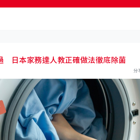
過 日本家務達人教正確做法徹底除菌
分