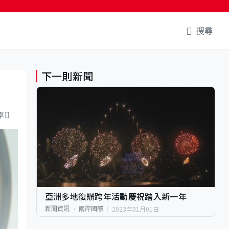
搜尋
下一則新聞
享
亞洲多地復辦跨年活動慶祝踏入新一年
2023年01月01日
新聞資訊
兩岸國際