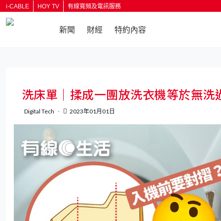
i-CABLE
HOY TV
有線寬頻及電訊服務
新聞
財經
特約內容
洗床單｜揉成一團放洗衣機等於無洗
Digital Tech
2023年01月01日