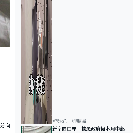
新聞資訊
新聞熱話
部分向
新皇崗口岸｜據悉政府擬本月中起