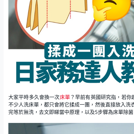
大家平時多久會換一次
床單
？早前有英國研究指，若你
不少人洗床單，都只會將它揉成一團，然後直接放入洗
完等於無洗，去文即睇當中原理，以及5步驟為床單除菌