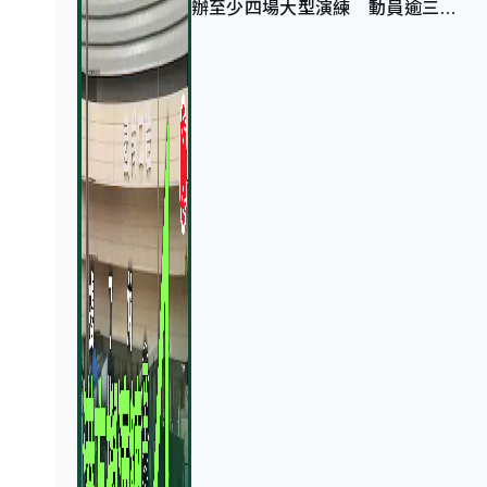
辦至少四場大型演練 動員逾三萬
公務員人次測試