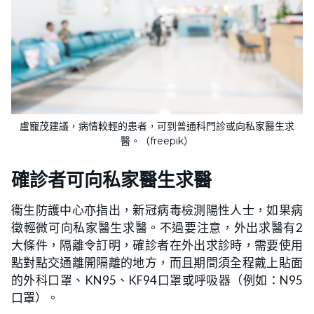
盧寵茂建議，病情較輕的患者，可到普通科門診或向私家醫生求
醫。（freepik）
確診者可向私家醫生求醫
衞生防護中心亦指出，新冠病毒檢測陽性人士，如果病
徵輕微可向私家醫生求醫。不過要注意，外出求醫有2
大條件，隔離令訂明，確診者在外出求診時，需要使用
點對點交通離開隔離的地方，而且期間須全程戴上貼面
的外科口罩、KN95、KF94口罩或呼吸器（例如：N95
口罩）。