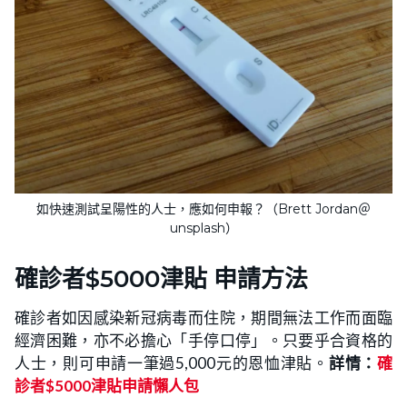
如快速測試呈陽性的人士，應如何申報？（Brett Jordan＠
unsplash）
確診者$5000津貼 申請方法
確診者如因感染新冠病毒而住院，期間無法工作而面臨
經濟困難，亦不必擔心「手停口停」。只要乎合資格的
人士，則可申請一筆過5,000元的恩恤津貼。
詳情：
確
診者$5000津貼申請懶人包