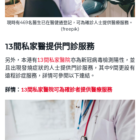
現時有469名醫生已在醫健通登記，可為確診人士提供醫療服務。
（freepik）
13間私家醫提供門診服務
另外，本港有
13間私家醫院
亦為新冠病毒檢測陽性，並
且出現發燒症狀的人士提供門診服務，其中9間更設有
遠程診症服務，詳情可參閱以下連結。
詳情：
13間私家醫院可為確診者提供醫療服務