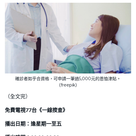
確診者如乎合資格，可申請一筆過5,000元的恩恤津貼。
（freepik）
（全文完）
免費電視77台《一線搜查》
播出日期：逢星期一至五