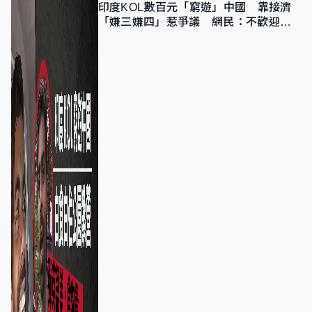
印度KOL數百元「窮遊」中國 靠接濟
「嫌三嫌四」惹爭議 網民：不歡迎劣
質旅客