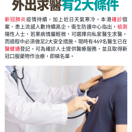
新冠肺炎
疫情持續，加上近日天氣寒冷，本港
確診
個
案、患上流感人數持續高企。衞生防護中心指出，
檢測
陽性人士，若果病情屬輕微，可選擇向私家醫生求醫，
而過程中必須做足2大安全措施。現時有469名醫生已在
醫健通
登記，可為確診人士提供醫療服務，並且取得新
冠口服藥物作治療，即睇名單。