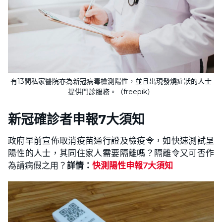
有13間私家醫院亦為新冠病毒檢測陽性，並且出現發燒症狀的人士
提供門診服務。（freepik）
新冠
確診者申報7大須知
政府早前宣佈取消疫苗通行證及檢疫令，如快速測試呈
陽性的人士，其同住家人需要隔離嗎？隔離令又可否作
為請病假之用？
詳情：
快測陽性申報7大須知