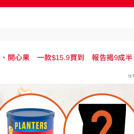
按輸入鍵開始搜尋
開心果 一款$15.9買到 報告揭9成半
分