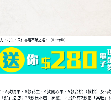
，花生、果仁亦是不錯之選。（freepik）
、6款腰果、8款花生、4款開心果、5款合桃（核桃）及5
「好」脂肪；28款樣本屬「高纖」，另外有2款屬「高糖」