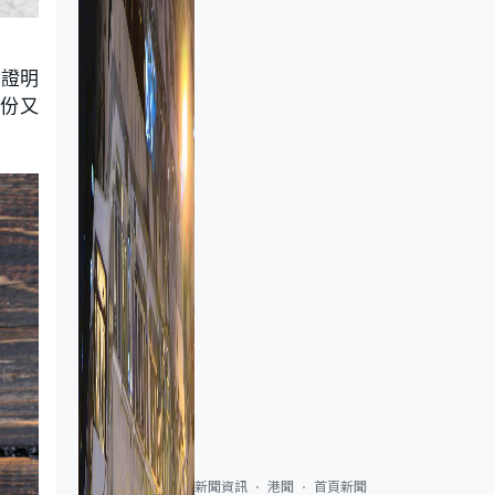
已證明
1份又
新聞資訊
港聞
首頁新聞