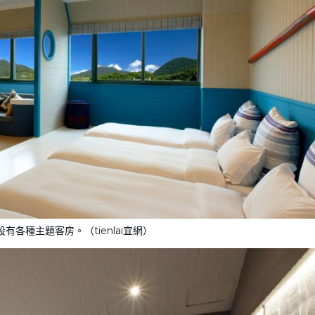
有各種主題客房。（tienlai宜網）