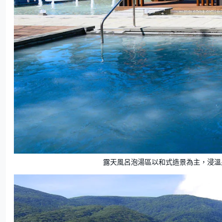
露天風呂泡湯區以和式造景為主，浸溫泉