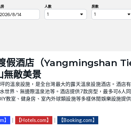
酒店（Yangmingshan Ti
山無敵美景
0坪的溫泉設施，是全台灣最大的露天溫泉設施酒店。酒店
A水世界、無邊際溫泉池等。酒店提供7款房型，最多可6人
IY教室、健身房、室內外球類設施等多樣休閒娛樂設施提
com】
｜
【Hotels.com】
｜
【Booking.com】