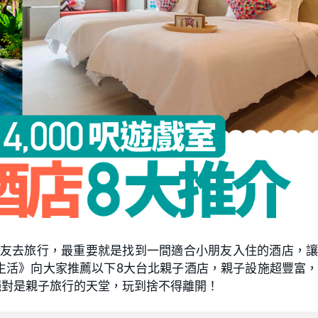
朋友去旅行，最重要就是找到一間適合小朋友入住的酒店，
生活》向大家推薦以下8大台北親子酒店，親子設施超豐富
，絕對是親子旅行的天堂，玩到捨不得離開！