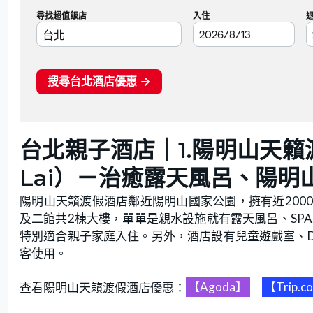
台北親子酒店｜1.陽明山天籟渡假
Lai）－治癒
露天風呂
、陽明
陽明山天籟渡假酒店鄰近陽明山國家公園，擁有近200
及二館共2棟大樓，單單是親水設施就有露天風呂、SP
特別適合親子家庭入住。另外，酒店設有兒童遊戲室、D
客使用。
查看陽明山天籟渡假酒店優惠：
【Agoda】
｜
【Trip.