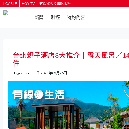
i-CABLE
HOY TV
有線寬頻及電訊服務
新聞
財經
特約內容
返回
台北親子酒店8大推介｜露天風呂／14
住
Digital Tech
2023年03月26日