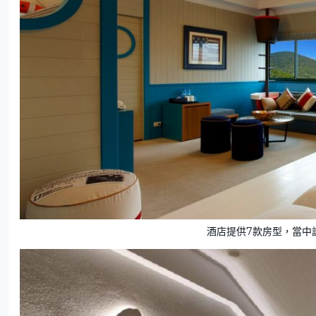
酒店提供7款房型，當中設