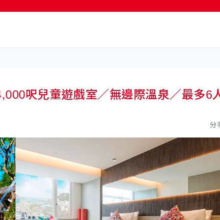
按輸入鍵開始搜尋
,000呎兒童遊戲室／無邊際溫泉／最多6
分