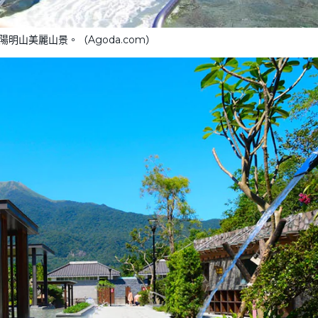
明山美麗山景。（Agoda.com）