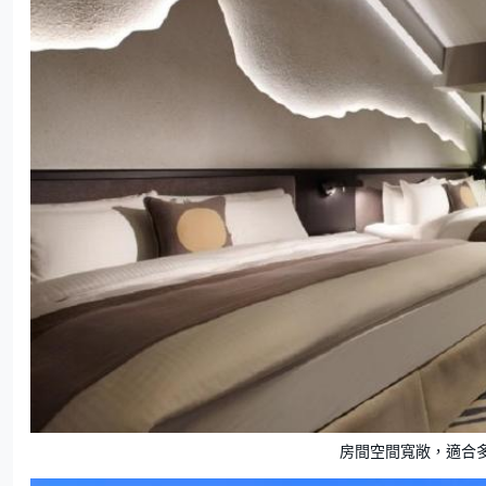
房間空間寬敞，適合多