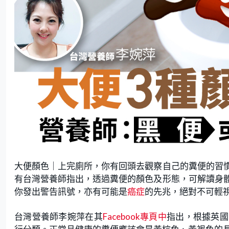
大便顏色｜上完廁所，你有回頭去觀察自己的糞便的習
有台灣營養師指出，透過糞便的顏色及形態，可解讀身
你發出警告訊號，亦有可能是
癌症
的先兆，絕對不可輕
台灣營養師李婉萍在其
Facebook專頁中
指出，根據英國