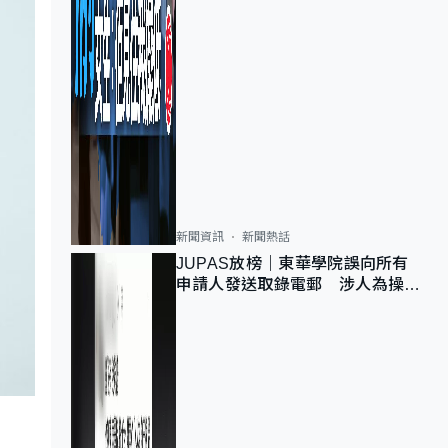
新聞資訊
新聞熱話
JUPAS放榜｜東華學院誤向所有
申請人發送取錄電郵 涉人為操作
疏忽、影響11,139人