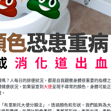
慣嗎？人每日的排便狀況，都是自我觀察身體很重要的指標
體健康狀況。如果留意到
大便
呈現不尋常的顏色，身體可能
視。
「布里斯托大便分類法」，透過顏色和形狀，我們能夠為