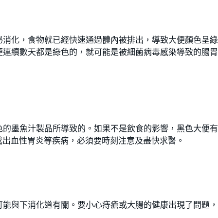
泌消化，食物就已經快速通過體內被排出，導致大便顏色呈
便連續數天都是綠色的，就可能是被細菌病毒感染導致的腸
色的墨魚汁製品所導致的。如果不是飲食的影響，黑色大便
或出血性胃炎等疾病，必須要時刻注意及盡快求醫。
可能與下消化道有關。要小心痔瘡或大腸的健康出現了問題