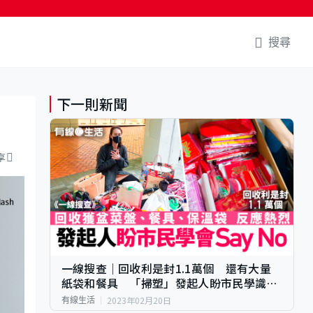
搜尋
下一則新聞
享
一線搜查｜回收利是封1.1萬個 還有大量
紙袋和餐具 「掃塑」發起人盼市民學識
Say No
2023年02月20日
有線生活