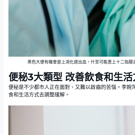
黑色大便有機會是上消化道出血，什至可能患上十二指腸潰瘍、胃潰
便秘3大類型
改善飲食和生活
便秘是不少都市人正在面對、又難以啟齒的苦惱。李婉
食和生活方式去調整緩解。