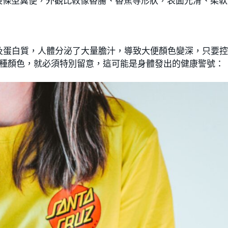
長條型糞便，外觀比較像香腸、香蕉等形狀，表面光滑、柔軟
及蛋白質，人體分泌了大量膽汁，導致大便顏色變深，只要
3種顏色，就必須特別留意，這可能是身體發出的健康警號：