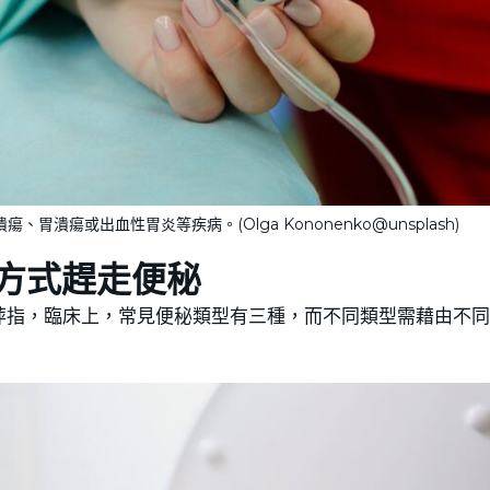
瘍或出血性胃炎等疾病。(Olga Kononenko@unsplash)
方式趕走便秘
萍指，臨床上，常見便秘類型有三種，而不同類型需藉由不