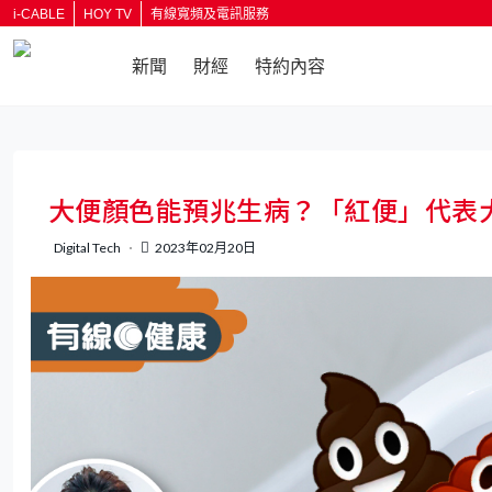
i-CABLE
HOY TV
有線寬頻及電訊服務
新聞
財經
特約內容
返回
大便顏色能預兆生病？「紅便」代表
Digital Tech
2023年02月20日