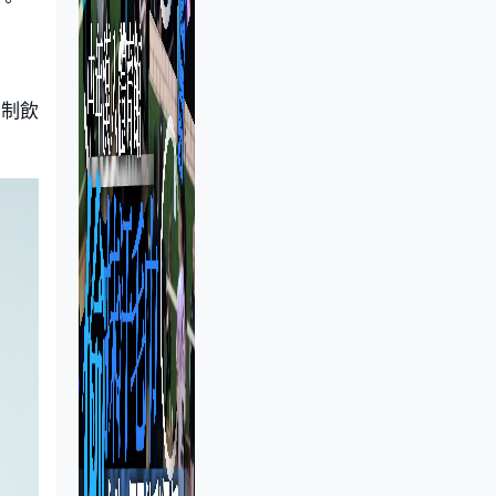
。
控制飲