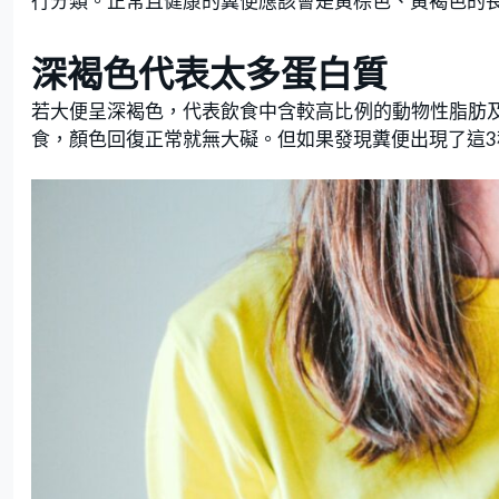
行分類。正常且健康的糞便應該會是黃棕色、黃褐色的
深褐色代表太多蛋白質
若大便呈深褐色，代表飲食中含較高比例的動物性脂肪
食，顏色回復正常就無大礙。但如果發現糞便出現了這