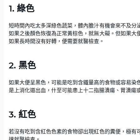
1. 綠色
短時間內吃太多深綠色蔬菜，體內膽汁有機會來不及分
如果之後顏色恢復為正常黃棕色，就無大礙。但如果大
如果長時間沒有好轉，便需要就醫檢查。
2. 黑色
如果大便呈黑色，可能是吃到含鐵量高的食物或容易染
是上消化道出血，什至可能患上十二指腸潰瘍、胃潰瘍
3. 紅色
若沒有吃到含紅色色素的食物卻出現紅色的糞便，極有
速就醫檢查。