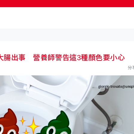
按輸入鍵開始搜尋
大腸出事 營養師警告這3種顏色要小心
分