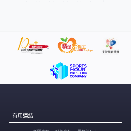
橋底。他坦言自己因為年紀大沒法工作，平日靠綜援及好
心人送贈食品過活。 他又透露過往曾有5名露宿者獲安排
入住公屋，但自己並不願上樓。「我哋唔想上樓，上樓一
個人住，年紀又大，一有事冇人
有用連結
新聞資訊
財經資訊
電視節目表
App
應用程式
點擊下載app應用程式
有線新聞