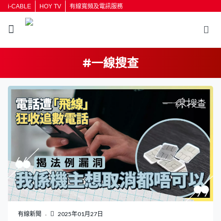
i-CABLE
HOY TV
有線寬頻及電訊服務
#一線搜查
返回
按輸入鍵開始搜尋
有線新聞
2025年01月27日