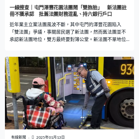
「長情」顧客。張太:「佢哋中學會考完就嚟九龍城租漫
一線搜查｜屯門澤豐花園法團鬧「雙胞胎」 新法團註
畫，我哋搬去龍翔中心，佢（客人）話仲近啲；到搬嚟彩
冊不獲承認 批舊法團財務混亂、持六銀行戶口
虹邨，佢話仲近佢屋企。租到而家，而家都租緊，咁長
近年業主立案法團風波不斷，其中屯門的澤豐花園陷入
情，我哋去邊度，佢就嚟邊度。」 而
「雙法團」爭議，事關居民選了新法團，然而舊法團並不
承認新法團地位，雙方最終要對簿公堂。新法團不單地位
不被承認，舊法團去年更私下與一間管理公司簽訂管理合
約，新法團工作受掣肘，連想查清帳目都經歷重重難關。
管理公司更突然張貼通告，稱要召開特別業主大會，解散
新、舊法團，重新選出新一批業主立案法團。 管理公司突
開特別業主大會 新法團：法團冇召開 現場可見，屋苑放
置不少寫有「齊心保護澤豐，支持陳太團隊」字眼的易拉
架，以及列出特別業主大會開會日期的橫額，惟另一條橫
額則寫著「法團沒有召開特別業主大會」，似乎有兩班人
士透過橫額隔空對話。居民陳小姐（化名）表示，對於居
民來說，只知道是現任管理公司發出召開特別業主大會通
告，因為上方印有管業處印章，但就未有列明誰是召集
人。而為了這場特別業主大會，屋苑一度出現不少爭執，
甚有要報警求助。 去年3月底選出新法團 場內現大量口
有線新聞
2025年01月13日