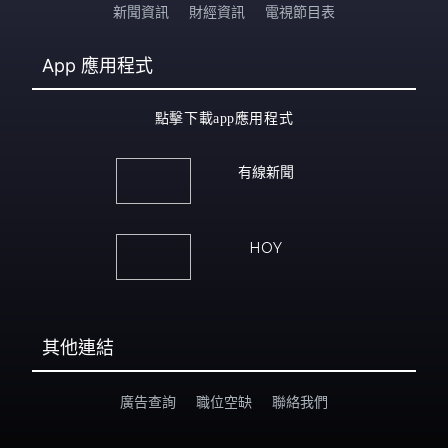
新聞資訊
財經資訊
電視節目表
App
應用程式
點擊下載app應用程式
有線新聞
HOY
其他連結
廣告查詢
職位空缺
聯絡我們