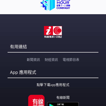
有用連結
新聞資訊
財經資訊
電視節目表
App
應用程式
點擊下載app應用程式
有線新聞