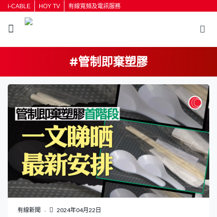
i-CABLE
HOY TV
有線寬頻及電訊服務
#管制即棄塑膠
有線新聞
2024年04月22日