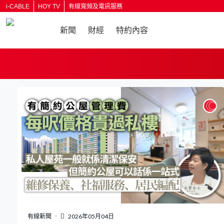
i-CABLE
HOY TV
有線寬頻及電訊服務
新聞
財經
特約內容
返回
有線新聞
2026年05月04日