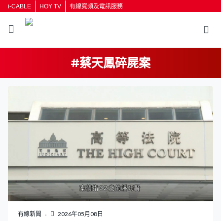
i-CABLE
HOY TV
有線寬頻及電訊服務
#蔡天鳳碎屍案
有線新聞
2026年05月08日