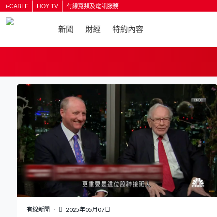
i-CABLE
HOY TV
有線寬頻及電訊服務
新聞
財經
特約內容
返回
有線新聞
2025年05月07日