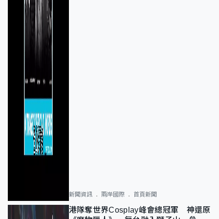
新聞資訊
兩岸國際
首頁新聞
港隊奪世界Cosplay峰會總冠軍 神還原