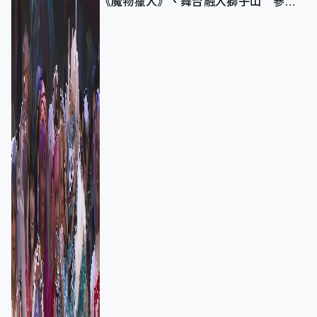
《魔物獵人》、舞台融入獅子山 參賽
者：讓大家認識香港