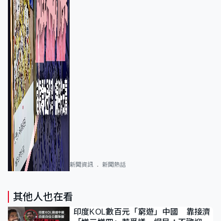
新聞資訊
新聞熱話
其他人也在看
印度KOL數百元「窮遊」中國 靠接濟