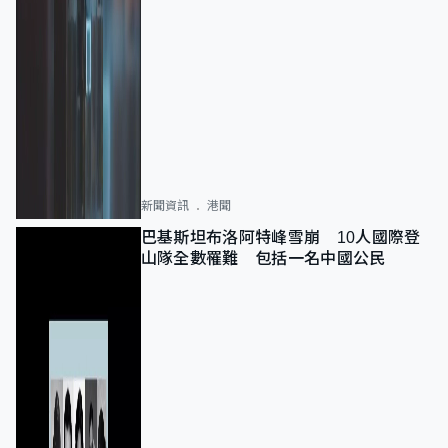
新聞資訊
港聞
巴基斯坦布洛阿特峰雪崩 10人國際登
山隊全數罹難 包括一名中國公民