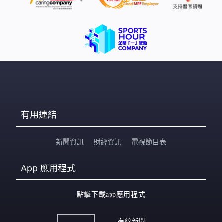
有用連結
新聞資訊
財經資訊
電視節目表
App
應用程式
點擊下載app應用程式
有線新聞