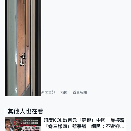
新聞資訊
港聞
首頁新聞
其他人也在看
印度KOL數百元「窮遊」中國 靠接濟
「嫌三嫌四」惹爭議 網民：不歡迎劣