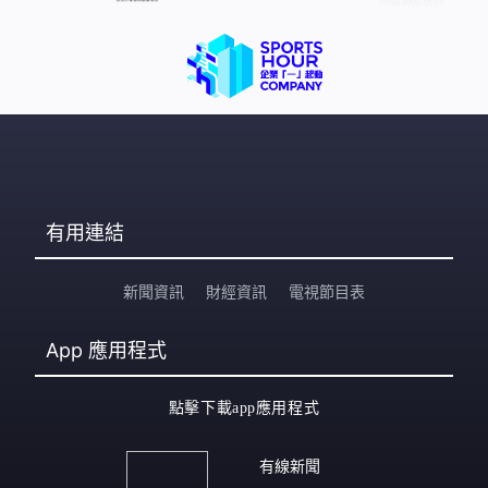
有用連結
新聞資訊
財經資訊
電視節目表
App
應用程式
點擊下載app應用程式
有線新聞