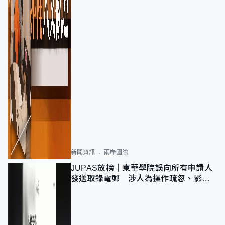
新聞資訊
兩岸國際
JUPAS放榜｜東華學院誤向所有申請人
發送取錄電郵 涉人為操作疏忽、影響
11,139人