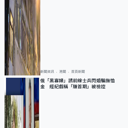
新聞資訊
港聞
首頁新聞
俄「黑寡婦」誘前線士兵閃婚騙撫恤
金 經紀戲稱「賺首期」被檢控