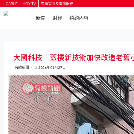
i-CABLE
HOY TV
有線寬頻及電訊服務
新聞
財經
特約內容
返回
大國科技｜蓋樓新技術加快改造老舊
有線新聞
2026年01月27日