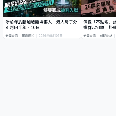
涉前年於新加坡機場傷人 港人母子分
偶像「不點名」
別判囚半年、10日
遭群起狙擊 掛
2026年08月05日
新聞資訊
兩岸國際
新聞資訊
新聞熱話