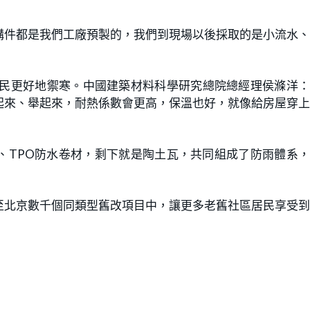
構件都是我們工廠預製的，我們到現場以後採取的是小流水
居民更好地禦寒。中國建築材料科學研究總院總經理侯滌洋
起來、舉起來，耐熱係數會更高，保溫也好，就像給房屋穿
、TPO防水卷材，剩下就是陶土瓦，共同組成了防雨體系
至北京數千個同類型舊改項目中，讓更多老舊社區居民享受