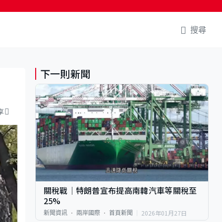
搜尋
下一則新聞
享
關稅戰｜特朗普宣布提高南韓汽車等關稅至
25%
2026年01月27日
新聞資訊
兩岸國際
首頁新聞