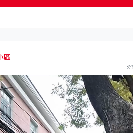
按輸入鍵開始搜尋
小區
分