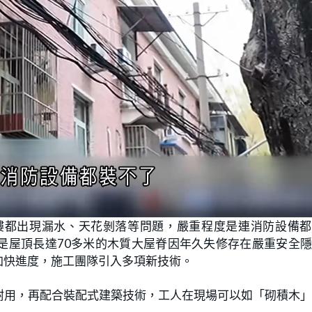
樓都出現漏水、天花剝落等問題，嚴重程度是連消防設備都
是屋頂長達70多米的木質大屋脊因年久失修存在嚴重安全
加快進度，施工團隊引入多項新技術。
耐用，再配合裝配式建築技術，工人在現場可以如「砌積木