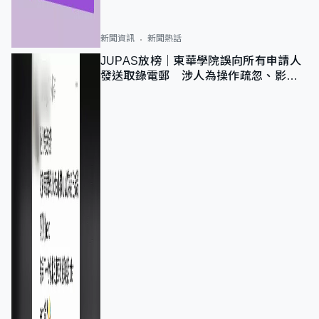
新聞資訊
新聞熱話
JUPAS放榜｜東華學院誤向所有申請人
發送取錄電郵 涉人為操作疏忽、影響
11,139人