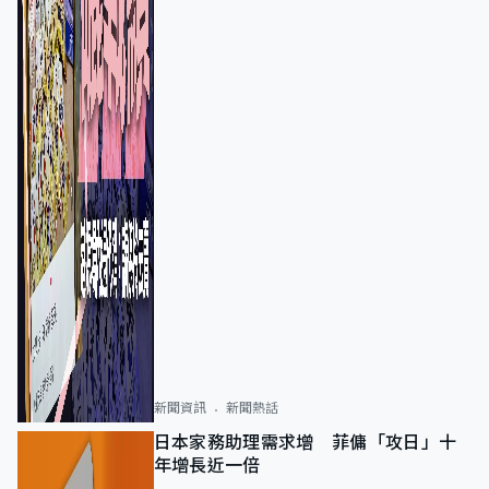
新聞資訊
新聞熱話
日本家務助理需求增 菲傭「攻日」十
年增長近一倍