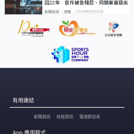
囚22年 官斥被告殘忍、同類案最惡劣
2026年08月05日
新聞資訊
港聞
有用連結
新聞資訊
財經資訊
電視節目表
App
應用程式