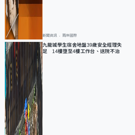
新聞資訊
兩岸國際
九龍城學生宿舍地盤39歲安全經理失
足 14樓墮至4樓工作台、送院不治