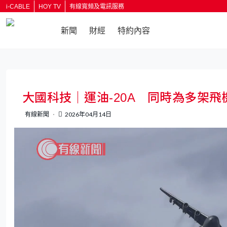
i-CABLE
HOY TV
有線寬頻及電訊服務
新聞
財經
特約內容
返回
大國科技｜運油-20A 同時為多架
有線新聞
2026年04月14日