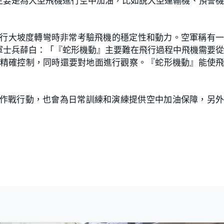
主要是為大型飛機進行空中加油，比如說大型運輸機、預警
在進行大坡度轉彎時非常考驗飛機的穩定性和動力。空軍稱有
軍士兵薛白：「『蛇形機動』主要難在飛行過程中飛機需要
有精確控制，同時還要對地面進行觀察。『蛇形機動』能使
軍作戰行動，也會為日常訓練和演練提供空中加油保障，另