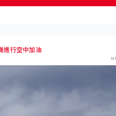
按輸入鍵開始搜尋
飛機進行空中加油
分