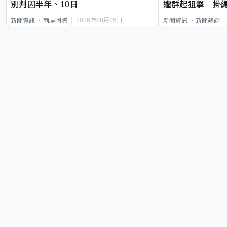
別判囚半年、10日
遭群起狙擊 掛
2026年08月05日
新聞資訊
兩岸國際
新聞資訊
新聞熱話