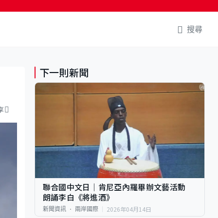
搜尋
下一則新聞
享
聯合國中文日｜肯尼亞內羅畢辦文藝活動
朗誦李白《將進酒》
2026年04月14日
新聞資訊
兩岸國際