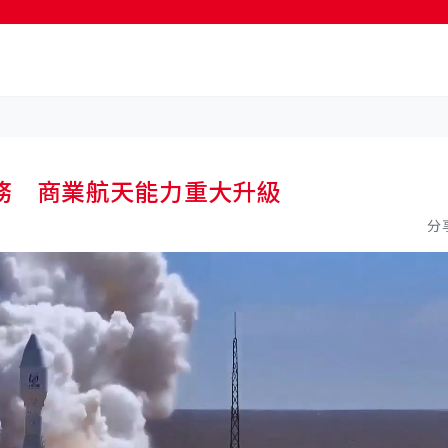
按輸入鍵開始搜尋
務 商業航天能力重大升級
分