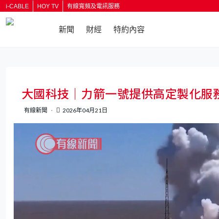
i-CABLE
HOY TV
有線寬頻及電訊服務
新聞
財經
特約內容
返回
大國科技｜力箭一號提供高定製化服
有線新聞
2026年04月21日