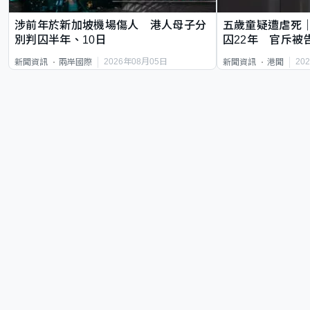
涉前年於新加坡機場傷人 港人母子分
五歲童疑遭虐死
別判囚半年、10日
囚22年 官斥被
2026年08月05日
20
新聞資訊
兩岸國際
新聞資訊
港聞