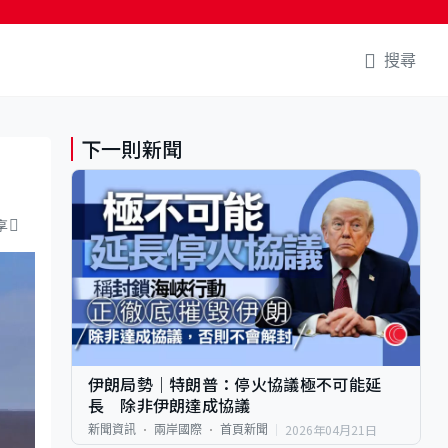
搜尋
下一則新聞
享
伊朗局勢｜特朗普：停火協議極不可能延
長 除非伊朗達成協議
2026年04月21日
新聞資訊
兩岸國際
首頁新聞