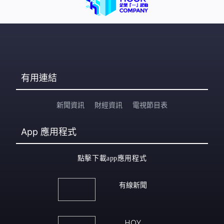
有用連結
新聞資訊
財經資訊
電視節目表
App
應用程式
點擊下載app應用程式
有線新聞
HOY