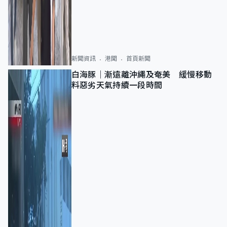
新聞資訊
港聞
首頁新聞
白海豚｜漸遠離沖繩及奄美 緩慢移動
料惡劣天氣持續一段時間