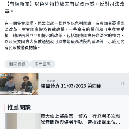
【有線新聞】以色列特拉維夫有民眾示威，反對司法改
革。
在一個集會現場，民眾舉起一幅巨型以色列國旗。有參加者憂慮司
法改革，會令國家變為獨裁政權，一些享有的權利和自由亦會受
損。總理內塔尼亞胡提出的改革，包括加強國會任命法官的權力，
以及只要國會大多數通過就可以推翻最高法院的裁決等，示威期間
有民眾被警員拘捕。
新聞資訊
兩岸國際
下一則新聞
樓盤傳真 11/03/2023 第四節
推薦閱讀
黃大仙上邨命案｜警方：行兇者多次就
噪音問題與傷者爭執 曾提出調單位已
獲批