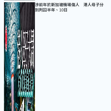
涉前年於新加坡機場傷人 港人母子分
別判囚半年、10日