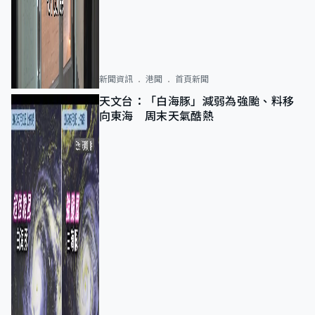
新聞資訊
港聞
首頁新聞
天文台：「白海豚」減弱為強颱、料移
向東海 周末天氣酷熱