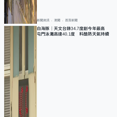
新聞資訊
港聞
首頁新聞
白海豚｜天文台錄34.7度創今年最高
屯門泳灘高達40.1度 料酷熱天氣持續