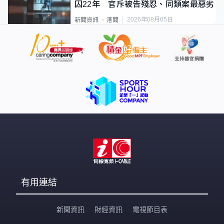
囚22年 官斥被告殘忍、同類案最惡劣
2026年08月05日
新聞資訊
港聞
有用連結
新聞資訊
財經資訊
電視節目表