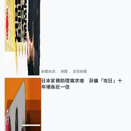
新聞資訊
港聞
首頁新聞
日本家務助理需求增 菲傭「攻日」十
年增長近一倍