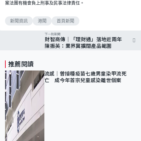
案法團有機會負上刑事及民事法律責任。
新聞資訊
港聞
首頁新聞
下一則新聞
財智商傳｜「理財通」落地近兩年
陳振英：業界冀擴闊產品範圍
推薦閱讀
流感｜曾接種疫苗七歲男童染甲流死
亡 成今年首宗兒童感染離世個案