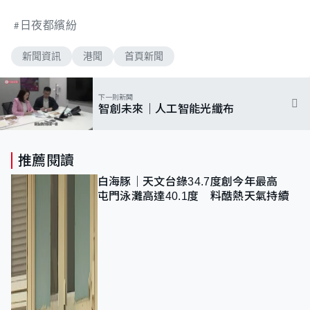
日夜都繽紛
新聞資訊
港聞
首頁新聞
下一則新聞
智創未來｜人工智能光纖布
推薦閱讀
白海豚｜天文台錄34.7度創今年最高
屯門泳灘高達40.1度 料酷熱天氣持續