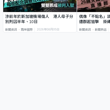
涉前年於新加坡機場傷人 港人母子分
偶像「不點名」
別判囚半年、10日
遭群起狙擊 掛
2026年08月05日
新聞資訊
兩岸國際
新聞資訊
新聞熱話