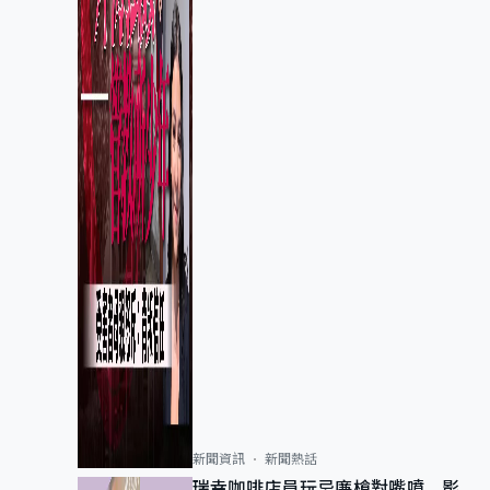
新聞資訊
新聞熱話
瑞幸咖啡店員玩忌廉槍對嘴噴 影