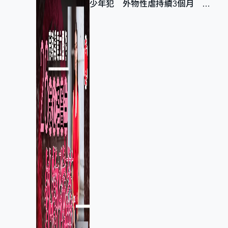
少年犯 外物性虐持續3個月 受
害者母：要保護其他人