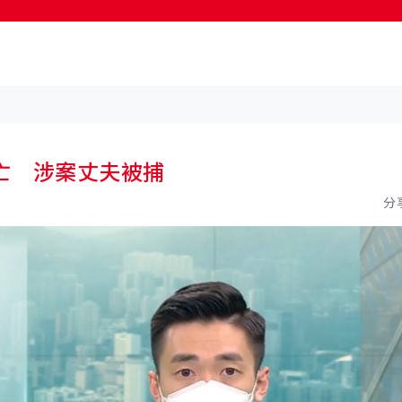
按輸入鍵開始搜尋
亡 涉案丈夫被捕
分