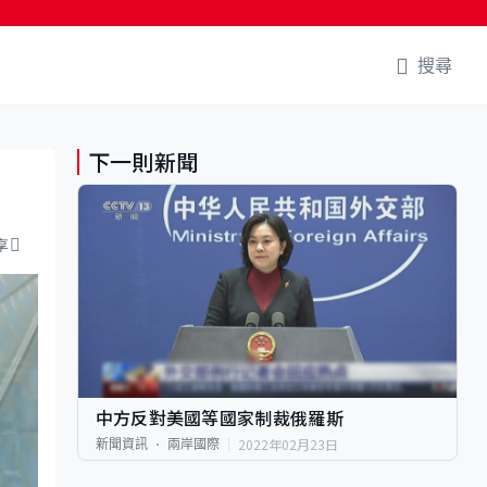
搜尋
下一則新聞
享
中方反對美國等國家制裁俄羅斯
2022年02月23日
新聞資訊
兩岸國際