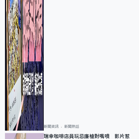
新聞資訊
新聞熱話
瑞幸咖啡店員玩忌廉槍對嘴噴 影片惹