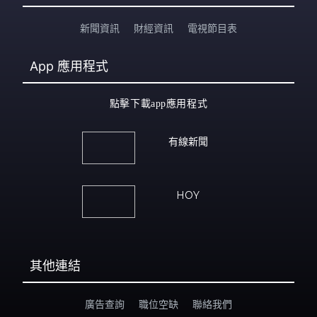
新聞資訊
財經資訊
電視節目表
App
應用程式
點擊下載app應用程式
有線新聞
HOY
其他連結
廣告查詢
職位空缺
聯絡我們