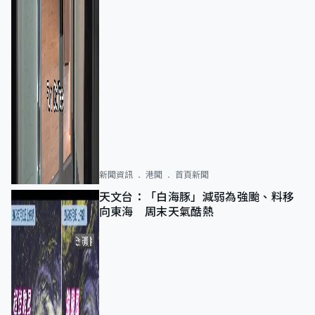
新聞資訊
港聞
首頁新聞
天文台：「白海豚」減弱為強颱、料移
向東海 周末天氣酷熱