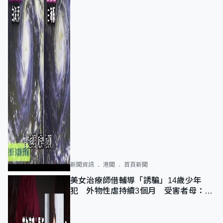
新聞資訊
港聞
首頁新聞
美女治療師借輔導「誘騙」14歲少年
犯 外物性虐持續3個月 受害者母：要
保護其他人