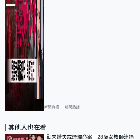
新聞資訊
新聞熱話
其他人也在看
勸未婚夫戒煙爆命案 28歲女教師連捅