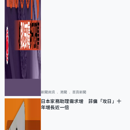
新聞資訊
港聞
首頁新聞
日本家務助理需求增 菲傭「攻日」十
年增長近一倍