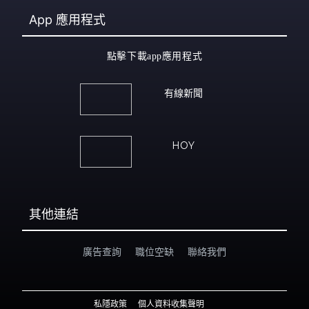
App
應用程式
點擊下載app應用程式
有線新聞
HOY
其他連結
廣告查詢
職位空缺
聯絡我們
私隱政策
個人資料收集聲明