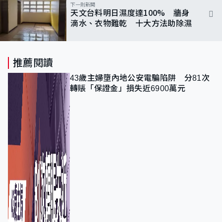
下一則新聞
天文台料明日濕度達100% 牆身
滴水、衣物難乾 十大方法助除濕
推薦閱讀
43歲主婦墮內地公安電騙陷阱 分81次
轉賬「保證金」損失近6900萬元