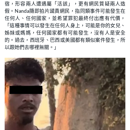
宿，形容兩人遭遇屬「活該」，更有網民質疑兩人造
假。Nanda隨即拍片譴責網民，指同類事件可能發生在
任何人、任何國家，並希望罪犯最終付出應有代價，
「這種事情可以發生在任何人身上，可能是你的女兒、
姊妹或媽媽，任何國家都有可能發生，沒有人是安全
的。過去，西班牙、巴西或美國都有類似案件發生，所
以跟她們去哪裡無關。」