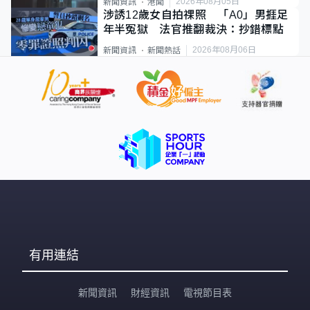
2026年08月05日
新聞資訊
港聞
涉誘12歲女自拍祼照 「A0」男捱足
年半冤獄 法官推翻裁決：抄錯標點
2026年08月06日
新聞資訊
新聞熱話
有用連結
新聞資訊
財經資訊
電視節目表