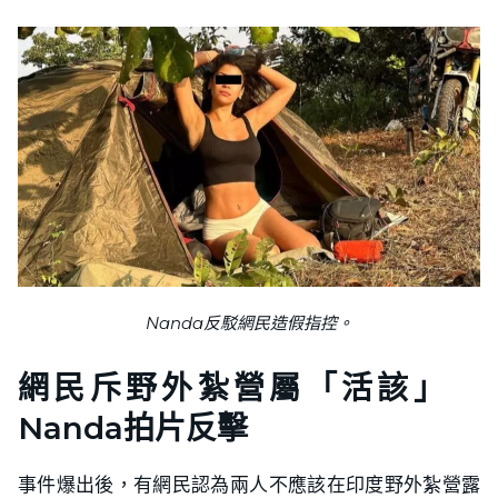
Nanda反駁網民造假指控。
網民斥野外紮營屬「活該」
Nanda拍片反擊
事件爆出後，有網民認為兩人不應該在印度野外紮營露