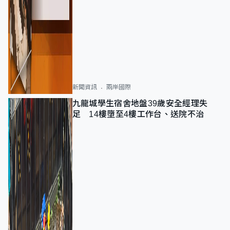
新聞資訊
兩岸國際
九龍城學生宿舍地盤39歲安全經理失
足 14樓墮至4樓工作台、送院不治