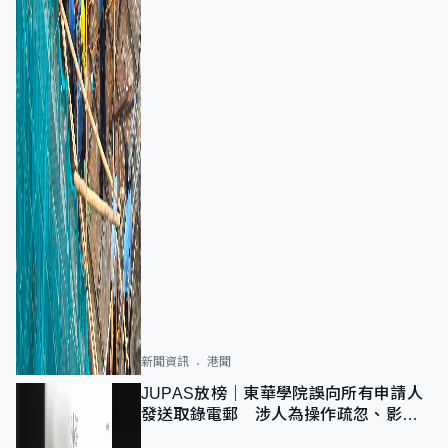
新聞資訊
港聞
JUPAS放榜｜東華學院誤向所有申請人
發送取錄電郵 涉人為操作疏忽、影響
11,139人