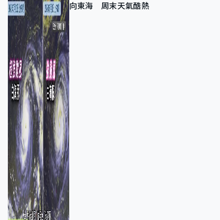
向東海 周末天氣酷熱