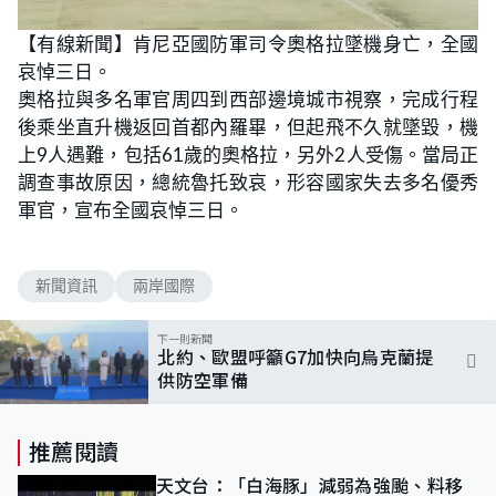
【有線新聞】肯尼亞國防軍司令奧格拉墜機身亡，全國
哀悼三日。
奧格拉與多名軍官周四到西部邊境城市視察，完成行程
後乘坐直升機返回首都內羅畢，但起飛不久就墜毀，機
上9人遇難，包括61歲的奧格拉，另外2人受傷。當局正
調查事故原因，總統魯托致哀，形容國家失去多名優秀
軍官，宣布全國哀悼三日。
新聞資訊
兩岸國際
下一則新聞
北約、歐盟呼籲G7加快向烏克蘭提
供防空軍備
推薦閱讀
天文台：「白海豚」減弱為強颱、料移