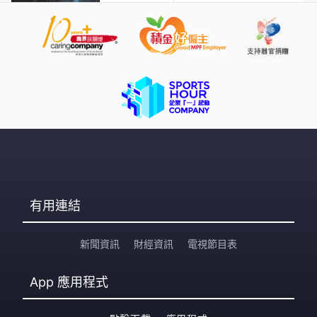
有用連結
新聞資訊
財經資訊
電視節目表
App
應用程式