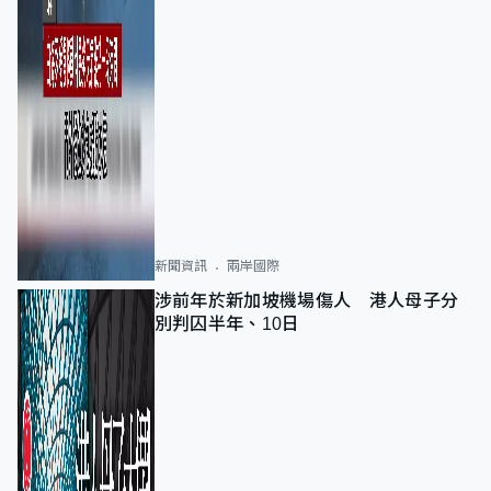
新聞資訊
兩岸國際
涉前年於新加坡機場傷人 港人母子分
別判囚半年、10日