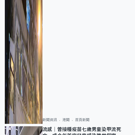
新聞資訊
港聞
首頁新聞
流感｜曾接種疫苗七歲男童染甲流死