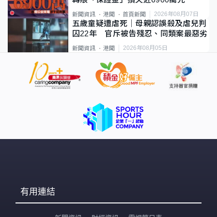
2026年08月07日
新聞資訊
港聞
首頁新聞
五歲童疑遭虐死｜母親認誤殺及虐兒判
囚22年 官斥被告殘忍、同類案最惡劣
2026年08月05日
新聞資訊
港聞
有用連結