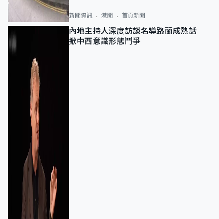
新聞資訊
港聞
首頁新聞
內地主持人深度訪談名導路蘭成熱話
掀中西意識形態鬥爭