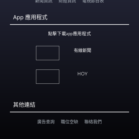
新聞資訊
財經資訊
電視節目表
App
應用程式
點擊下載app應用程式
有線新聞
HOY
其他連結
廣告查詢
職位空缺
聯絡我們