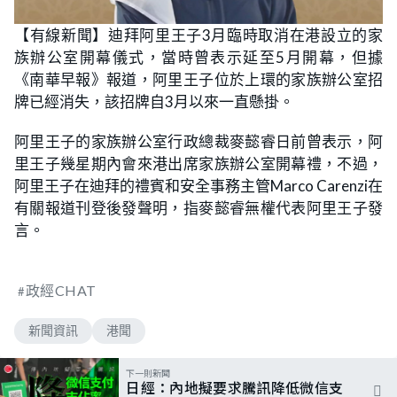
【有線新聞】迪拜阿里王子3月臨時取消在港設立的家
族辦公室開幕儀式，當時曾表示延至5月開幕，但據
《南華早報》報道，阿里王子位於上環的家族辦公室招
牌已經消失，該招牌自3月以來一直懸掛。
阿里王子的家族辦公室行政總裁麥懿睿日前曾表示，阿
里王子幾星期內會來港出席家族辦公室開幕禮，不過，
阿里王子在迪拜的禮賓和安全事務主管Marco Carenzi在
有關報道刊登後發聲明，指麥懿睿無權代表阿里王子發
言。
政經CHAT
新聞資訊
港聞
下一則新聞
日經：內地擬要求騰訊降低微信支