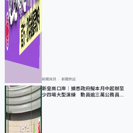
新聞資訊
新聞熱話
新皇崗口岸｜據悉政府擬本月中起辦至
少四場大型演練 動員逾三萬公務員人
次測試