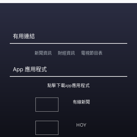
有用連結
新聞資訊
財經資訊
電視節目表
App
應用程式
點擊下載app應用程式
有線新聞
HOY