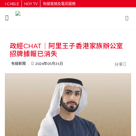
i-CABLE
HOY TV
有線寬頻及電訊服務
返回
政經CHAT｜阿里王子香港家族辦公室
按輸入鍵開始搜尋
招牌據報已消失
有線新聞
2024年05月31日
分享