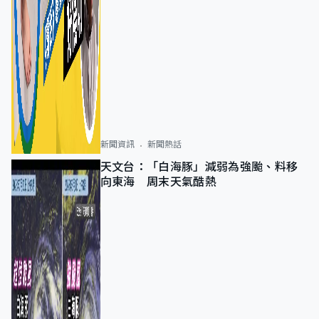
新聞資訊
新聞熱話
天文台：「白海豚」減弱為強颱、料移
向東海 周末天氣酷熱