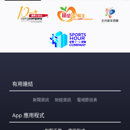
有用連結
新聞資訊
財經資訊
電視節目表
App
應用程式