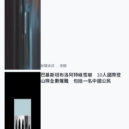
新聞資訊
港聞
巴基斯坦布洛阿特峰雪崩 10人國際登
山隊全數罹難 包括一名中國公民